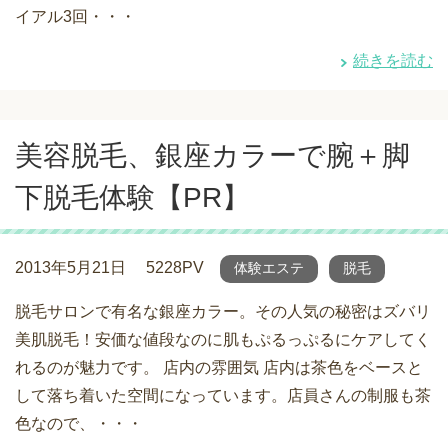
イアル3回・・・
続きを読む
美容脱毛、銀座カラーで腕＋脚
下脱毛体験【PR】
2013年5月21日
5228PV
体験エステ
脱毛
脱毛サロンで有名な銀座カラー。その人気の秘密はズバリ
美肌脱毛！安価な値段なのに肌もぷるっぷるにケアしてく
れるのが魅力です。 店内の雰囲気 店内は茶色をベースと
して落ち着いた空間になっています。店員さんの制服も茶
色なので、・・・