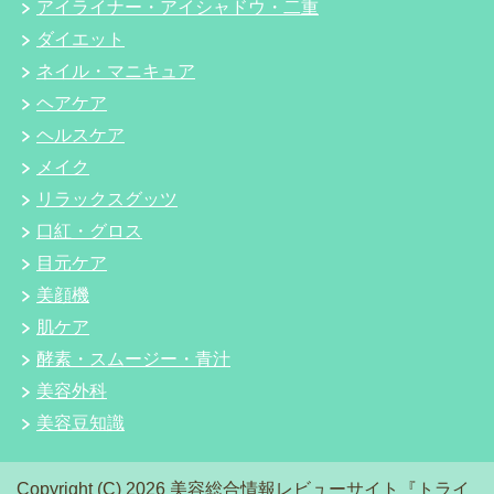
アイライナー・アイシャドウ・二重
ダイエット
ネイル・マニキュア
ヘアケア
ヘルスケア
メイク
リラックスグッツ
口紅・グロス
目元ケア
美顔機
肌ケア
酵素・スムージー・青汁
美容外科
美容豆知識
Copyright (C) 2026 美容総合情報レビューサイト『トライ