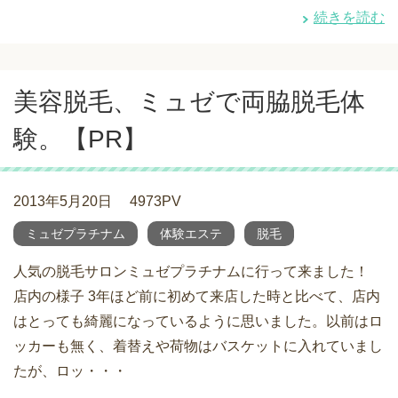
続きを読む
美容脱毛、ミュゼで両脇脱毛体
験。【PR】
2013年5月20日
4973PV
ミュゼプラチナム
体験エステ
脱毛
人気の脱毛サロンミュゼプラチナムに行って来ました！
店内の様子 3年ほど前に初めて来店した時と比べて、店内
はとっても綺麗になっているように思いました。以前はロ
ッカーも無く、着替えや荷物はバスケットに入れていまし
たが、ロッ・・・