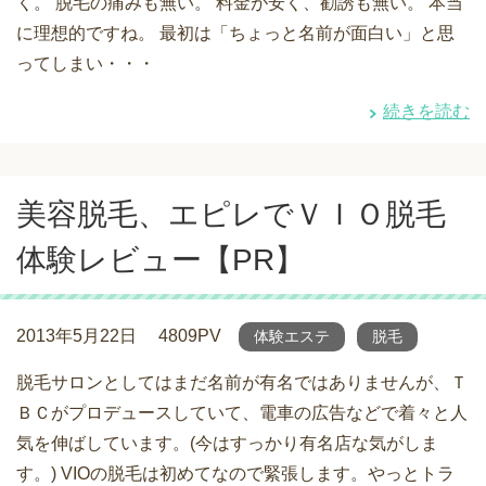
く。 脱毛の痛みも無い。 料金が安く、勧誘も無い。 本当
に理想的ですね。 最初は「ちょっと名前が面白い」と思
ってしまい・・・
続きを読む
美容脱毛、エピレでＶＩＯ脱毛
体験レビュー【PR】
2013年5月22日
4809PV
体験エステ
脱毛
脱毛サロンとしてはまだ名前が有名ではありませんが、Ｔ
ＢＣがプロデュースしていて、電車の広告などで着々と人
気を伸ばしています。(今はすっかり有名店な気がしま
す。) VIOの脱毛は初めてなので緊張します。やっとトラ