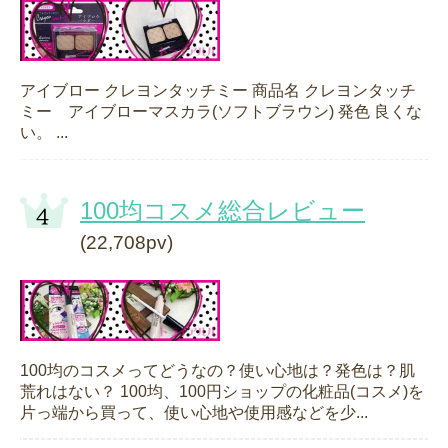
アイブロー クレヨンタッチミー 商品名 クレヨンタッチ
ミー アイブローマスカラ(ソフトブラウン) 発色 良くな
い。 ...
100均コスメ総合レビュー
(22,708pv)
100均のコスメってどうなの？使い心地は？発色は？肌
荒れはない？ 100均、100円ショップの化粧品(コスメ)を
片っ端から買って、使い心地や使用感などを少...