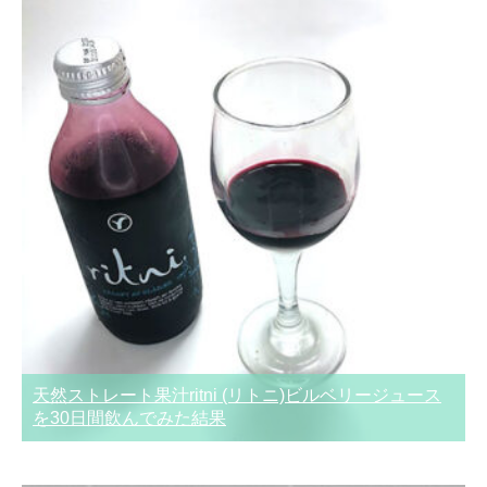
天然ストレート果汁ritni (リトニ)ビルベリージュース
を30日間飲んでみた結果