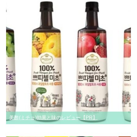
美酢(ミチョ)効果と味のレビュー【PR】