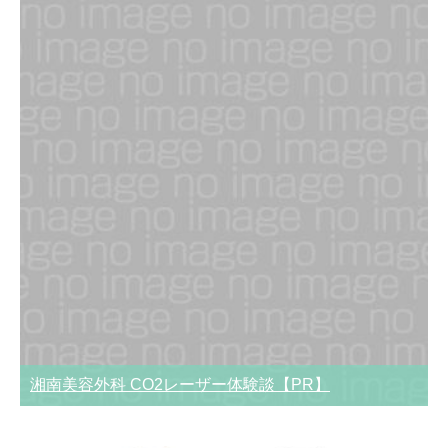
湘南美容外科 CO2レーザー体験談【PR】