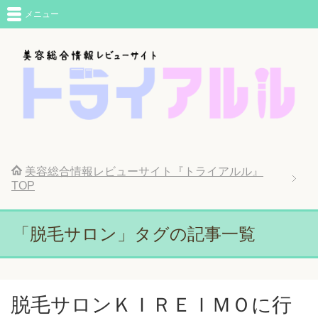
メニュー
美容総合情報レビューサイト『トライアルル』
TOP
「脱毛サロン」タグの記事一覧
脱毛サロンＫＩＲＥＩＭＯに行