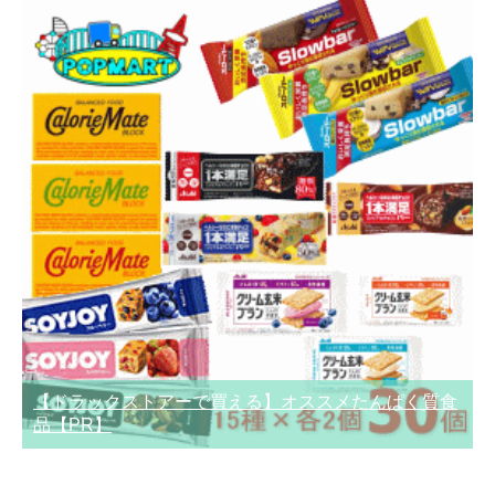
【ドラックストアーで買える】オススメたんぱく質食
品【PR】