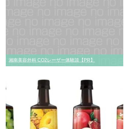
湘南美容外科 CO2レーザー体験談【PR】