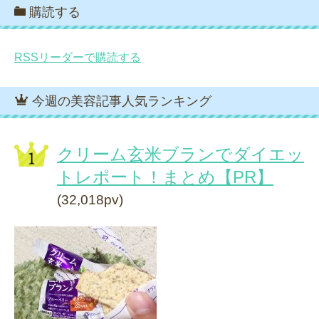
購読する
RSSリーダーで購読する
今週の美容記事人気ランキング
クリーム玄米ブランでダイエッ
トレポート！まとめ【PR】
(32,018pv)