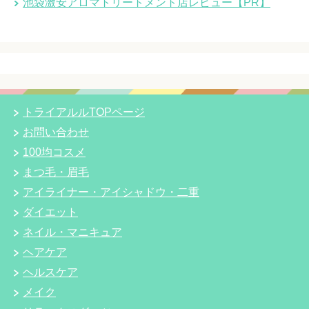
池袋激安アロマトリートメント店レビュー【PR】
トライアルルTOPページ
お問い合わせ
100均コスメ
まつ毛・眉毛
アイライナー・アイシャドウ・二重
ダイエット
ネイル・マニキュア
ヘアケア
ヘルスケア
メイク