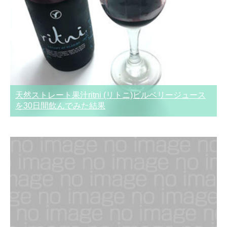
天然ストレート果汁ritni (リトニ)ビルベリージュース
を30日間飲んでみた結果