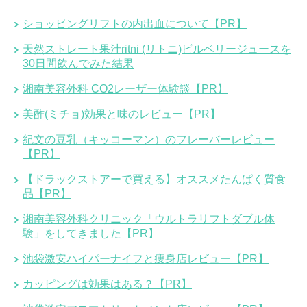
ショッピングリフトの内出血について【PR】
天然ストレート果汁ritni (リトニ)ビルベリージュースを
30日間飲んでみた結果
湘南美容外科 CO2レーザー体験談【PR】
美酢(ミチョ)効果と味のレビュー【PR】
紀文の豆乳（キッコーマン）のフレーバーレビュー
【PR】
【ドラックストアーで買える】オススメたんぱく質食
品【PR】
湘南美容外科クリニック「ウルトラリフトダブル体
験」をしてきました【PR】
池袋激安ハイパーナイフと痩身店レビュー【PR】
カッピングは効果はある？【PR】