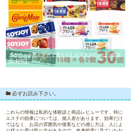
【ドラックストアーで買える】オススメたんぱく質食
品【PR】
必ずお読み下さい。
これらの情報は私的な体験談と商品レビューです。特に
エステの効果については、個人差があります。効果だけ
ではなく、お店の雰囲気や接客などの感じ方は、人によ
り様々な受け取り方があるので、参考程度に見ていただ