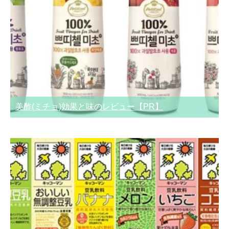
美酢(ミチョ)効果と味のレビュー【PR】