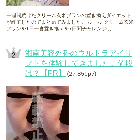
一週間続けたクリーム玄米ブランの置き換えダイエット
が終了したのでまとめてみました。 ルール クリーム玄米
ブランを1日一食置き換えを7日間チャレンジし...
湘南美容外科のウルトラアイリ
フトを体験してきました。値段
は？【PR】
(27,859pv)