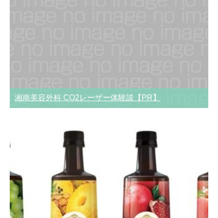
湘南美容外科 CO2レーザー体験談【PR】