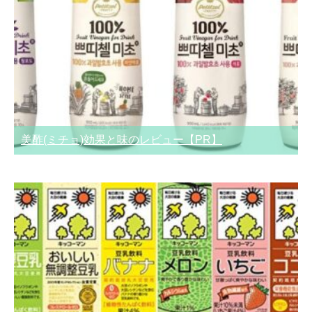
美酢(ミチョ)効果と味のレビュー【PR】