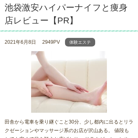
池袋激安ハイパーナイフと痩身
店レビュー【PR】
2021年6月8日
2949PV
体験エステ
田舎から電車を乗り継ぐこと30分、少し都内に出るとリラ
クゼーションやマッサージ系のお店が沢山ある。 値段も