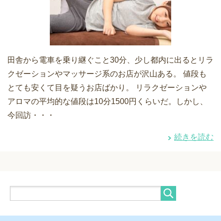
田舎から電車を乗り継ぐこと30分、少し都内に出るとリラ
クゼーションやマッサージ系のお店が沢山ある。 値段も
とても安くて目を疑うお店ばかり。 リラクゼーションや
アロマの平均的な値段は10分1500円くらいだ。しかし、
今回訪・・・
続きを読む