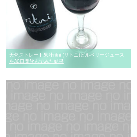
天然ストレート果汁ritni (リトニ)ビルベリージュース
を30日間飲んでみた結果