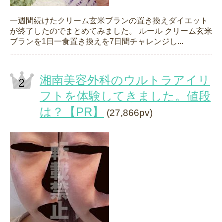
一週間続けたクリーム玄米ブランの置き換えダイエット
が終了したのでまとめてみました。 ルール クリーム玄米
ブランを1日一食置き換えを7日間チャレンジし...
湘南美容外科のウルトラアイリ
フトを体験してきました。値段
は？【PR】
(27,866pv)