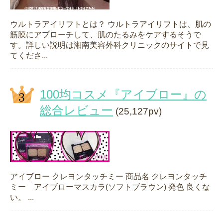
ウルトラアイリフトとは？ ウルトラアイリフトは、肌の
筋膜にアプローチして、肌のたるみをケアするそうで
す。詳しい説明は湘南美容外科クリニックのサイトで見
てくださ...
100均コスメ『アイブロー』の
総合レビュー
(25,127pv)
アイブロー クレヨンタッチミー 商品名 クレヨンタッチ
ミー アイブローマスカラ(ソフトブラウン) 発色 良くな
い。 ...