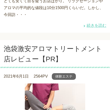
とても安くて目を疑うお店ばかり。 リラクゼーションや
アロマの平均的な値段は10分1500円くらいだ。しかし、
今回訪・・・
続きを読む
池袋激安アロマトリートメント
店レビュー【PR】
2021年6月1日
2564PV
体験エステ