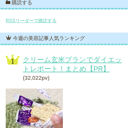
購読する
RSSリーダーで購読する
今週の美容記事人気ランキング
クリーム玄米ブランでダイエッ
トレポート！まとめ【PR】
(32,022pv)