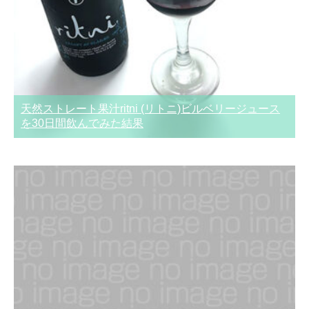
天然ストレート果汁ritni (リトニ)ビルベリージュース
を30日間飲んでみた結果