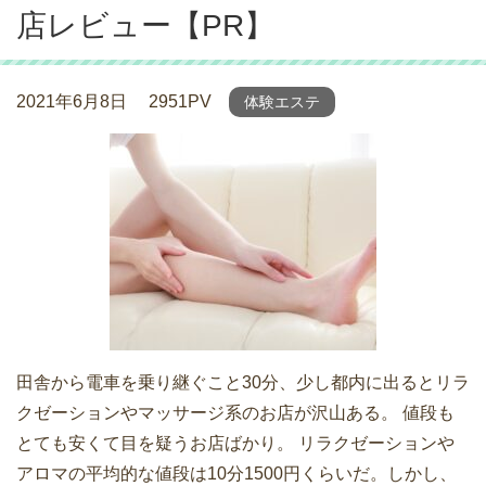
店レビュー【PR】
2021年6月8日
2951PV
体験エステ
田舎から電車を乗り継ぐこと30分、少し都内に出るとリラ
クゼーションやマッサージ系のお店が沢山ある。 値段も
とても安くて目を疑うお店ばかり。 リラクゼーションや
アロマの平均的な値段は10分1500円くらいだ。しかし、