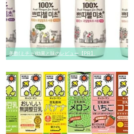
美酢(ミチョ)効果と味のレビュー【PR】