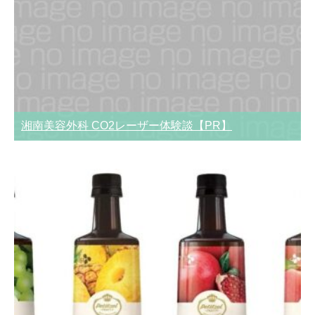
湘南美容外科 CO2レーザー体験談【PR】