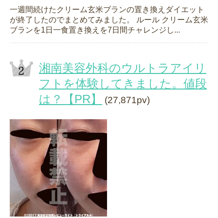
一週間続けたクリーム玄米ブランの置き換えダイエット
が終了したのでまとめてみました。 ルール クリーム玄米
ブランを1日一食置き換えを7日間チャレンジし...
湘南美容外科のウルトラアイリ
フトを体験してきました。値段
は？【PR】
(27,871pv)