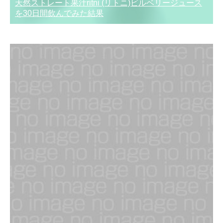
天然ストレート果汁ritni (リトニ)ビルベリージュース
を30日間飲んでみた結果