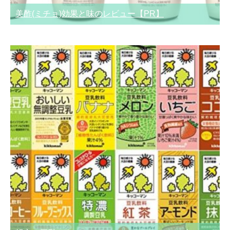
美酢(ミチョ)効果と味のレビュー【PR】