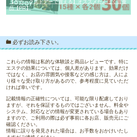
【ドラックストアーで買える】オススメたんぱく質食
品【PR】
必ずお読み下さい。
これらの情報は私的な体験談と商品レビューです。特に
エステの効果については、個人差があります。効果だけ
ではなく、お店の雰囲気や接客などの感じ方は、人によ
り様々な受け取り方があるので、参考程度に見ていただ
ければ幸いです。
記載情報の正確性については、可能な限り配慮しており
ますが、それを保証するものではございません。料金や
システム、対応などの情報が変更されている場合もあり
ますので、ご利用の際は必ず事前に各お店、販売元にご
確認ください。
情報に誤りを発見された場合は、お手数をおかけいたし