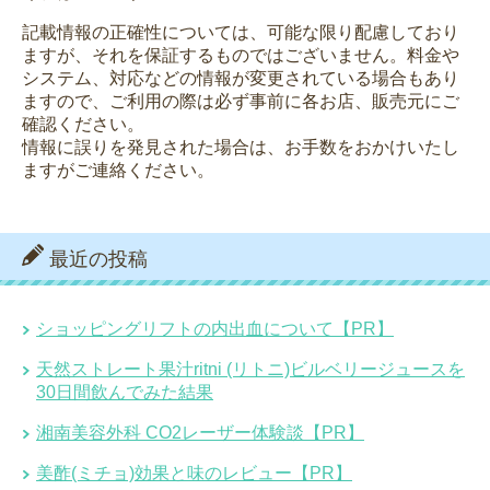
記載情報の正確性については、可能な限り配慮しており
ますが、それを保証するものではございません。料金や
システム、対応などの情報が変更されている場合もあり
ますので、ご利用の際は必ず事前に各お店、販売元にご
確認ください。
情報に誤りを発見された場合は、お手数をおかけいたし
ますがご連絡ください。
最近の投稿
ショッピングリフトの内出血について【PR】
天然ストレート果汁ritni (リトニ)ビルベリージュースを
30日間飲んでみた結果
湘南美容外科 CO2レーザー体験談【PR】
美酢(ミチョ)効果と味のレビュー【PR】