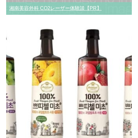
湘南美容外科 CO2レーザー体験談【PR】