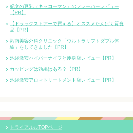
紀文の豆乳（キッコーマン）のフレーバーレビュー
【PR】
【ドラックストアーで買える】オススメたんぱく質食
品【PR】
湘南美容外科クリニック「ウルトラリフトダブル体
験」をしてきました【PR】
池袋激安ハイパーナイフと痩身店レビュー【PR】
カッピングは効果はある？【PR】
池袋激安アロマトリートメント店レビュー【PR】
トライアルルTOPページ