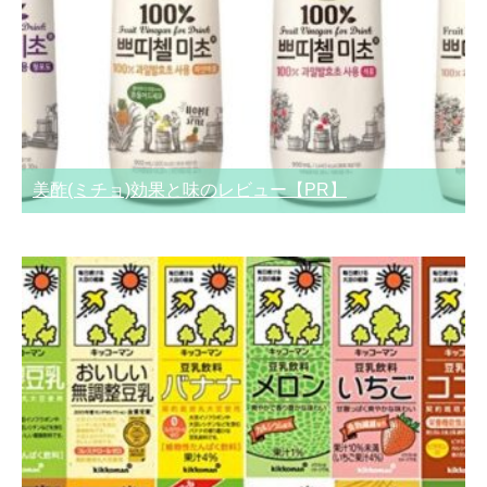
美酢(ミチョ)効果と味のレビュー【PR】