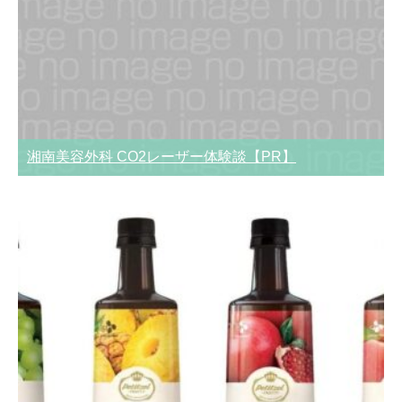
湘南美容外科 CO2レーザー体験談【PR】