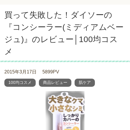
買って失敗した！ダイソーの
『コンシーラー(ミディアムベー
ジュ)』のレビュー│100均コス
メ
2015年3月17日
5899PV
100均コスメ
商品レビュー
肌ケア