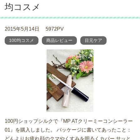
均コスメ
2015年5月14日
5972PV
100均コスメ
商品レビュー
目元ケア
100円ショップシルクで『MP ATクリーミーコンシーラー
01』を購入しました。 パッケージに書いてあったこと：
どんよりお疲れ顔のクマやくすみを明るくカバー サッと