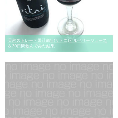
天然ストレート果汁ritni (リトニ)ビルベリージュース
を30日間飲んでみた結果