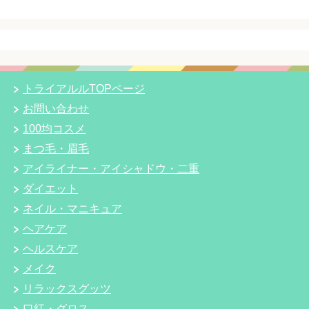
トライアルルTOPページ
お問い合わせ
100均コスメ
まつ毛・眉毛
アイライナー・アイシャドウ・二重
ダイエット
ネイル・マニキュア
ヘアケア
ヘルスケア
メイク
リラックスグッツ
口紅・グロス