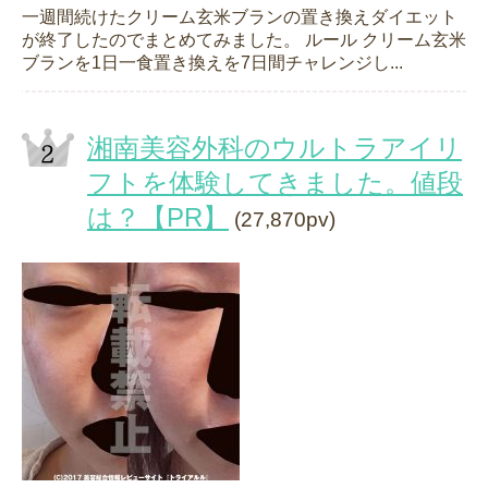
一週間続けたクリーム玄米ブランの置き換えダイエット
が終了したのでまとめてみました。 ルール クリーム玄米
ブランを1日一食置き換えを7日間チャレンジし...
湘南美容外科のウルトラアイリ
フトを体験してきました。値段
は？【PR】
(27,870pv)