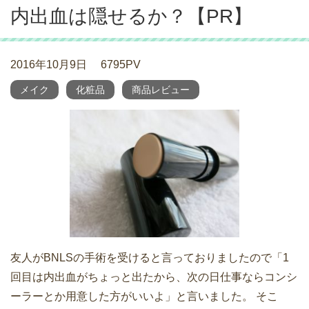
内出血は隠せるか？【PR】
2016年10月9日
6795PV
メイク
化粧品
商品レビュー
友人がBNLSの手術を受けると言っておりましたので「1
回目は内出血がちょっと出たから、次の日仕事ならコンシ
ーラーとか用意した方がいいよ」と言いました。 そこ