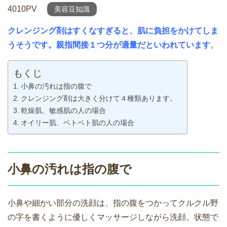
4010PV
美容豆知識
クレンジング剤はすくなすぎると、肌に負担をかけてしま
うそうです。
親指間接１つ分が適量だといわれています
。
もくじ
小鼻の汚れは指の腹で
クレンジング剤は大きく分けて４種類あります。
乾燥肌、敏感肌の人の場合
オイリー肌、ベトベト肌の人の場合
小鼻の汚れは指の腹で
小鼻や細かい部分の洗顔は、指の腹をつかってクルクル野
の字を書くように優しくマッサージしながら洗顔。状態で