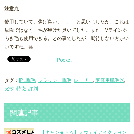
注意点
使用していて、焦げ臭い、、、。と思いましたが、これは
故障ではなく、毛が焼けた臭いでした。また、Vラインや
わき毛も使用できる。との事でしたが、期待しない方がい
いですね。笑
Pocket
タグ：
IPL脱毛
,
フラッシュ脱毛
,
レーザー
,
家庭用脱毛器
,
比較
,
特徴
,
評判
関連記事
【キャン★ドゥ】２ウェイアイクレヨン