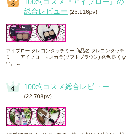
100均コスメ『アイブロー』の
総合レビュー
(25,116pv)
アイブロー クレヨンタッチミー 商品名 クレヨンタッチ
ミー アイブローマスカラ(ソフトブラウン) 発色 良くな
い。 ...
100均コスメ総合レビュー
(22,708pv)