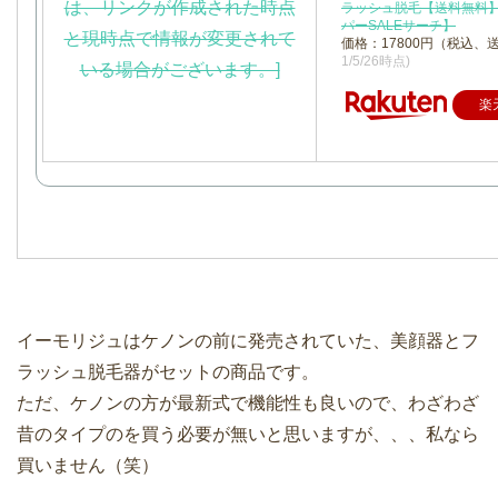
ラッシュ脱毛【送料無料
パーSALEサーチ】
価格：17800円（税込、
1/5/26時点)
楽
イーモリジュはケノンの前に発売されていた、美顔器とフ
ラッシュ脱毛器がセットの商品です。
ただ、ケノンの方が最新式で機能性も良いので、わざわざ
昔のタイプのを買う必要が無いと思いますが、、、私なら
買いません（笑）