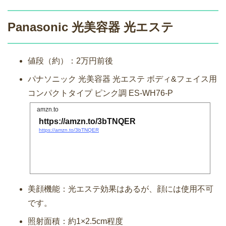
Panasonic 光美容器 光エステ
値段（約）：2万円前後
パナソニック 光美容器 光エステ ボディ&フェイス用
コンパクトタイプ ピンク調 ES-WH76-P
amzn.to
https://amzn.to/3bTNQER
https://amzn.to/3bTNQER
美顔機能：光エステ効果はあるが、顔には使用不可
です。
照射面積：約1×2.5cm程度