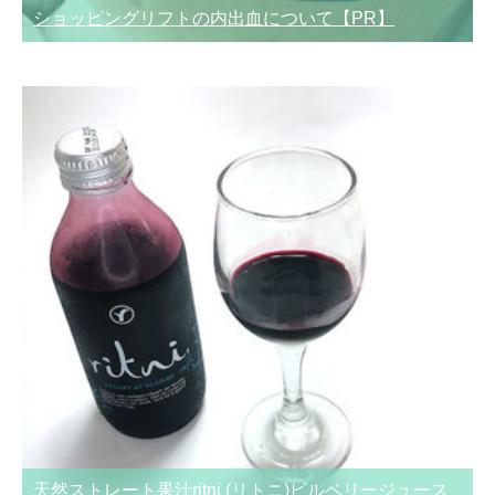
ショッピングリフトの内出血について【PR】
天然ストレート果汁ritni (リトニ)ビルベリージュース