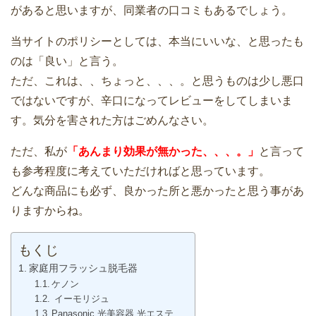
があると思いますが、同業者の口コミもあるでしょう。
当サイトのポリシーとしては、本当にいいな、と思ったも
のは「良い」と言う。
ただ、これは、、ちょっと、、、。と思うものは少し悪口
ではないですが、辛口になってレビューをしてしまいま
す。気分を害された方はごめんなさい。
ただ、私が
「あんまり効果が無かった、、、。」
と言って
も参考程度に考えていただければと思っています。
どんな商品にも必ず、良かった所と悪かったと思う事があ
りますからね。
もくじ
家庭用フラッシュ脱毛器
ケノン
イーモリジュ
Panasonic 光美容器 光エステ