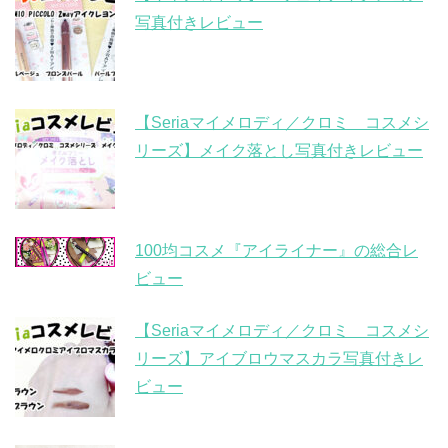
写真付きレビュー
【Seriaマイメロディ／クロミ コスメシ
リーズ】メイク落とし写真付きレビュー
100均コスメ『アイライナー』の総合レ
ビュー
【Seriaマイメロディ／クロミ コスメシ
リーズ】アイブロウマスカラ写真付きレ
ビュー