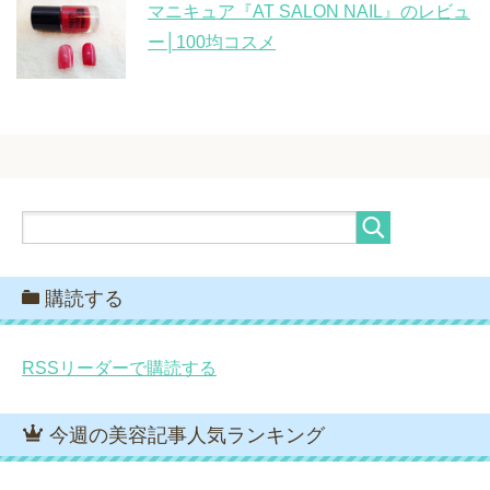
マニキュア『AT SALON NAIL』のレビュ
ー│100均コスメ
購読する
RSSリーダーで購読する
今週の美容記事人気ランキング