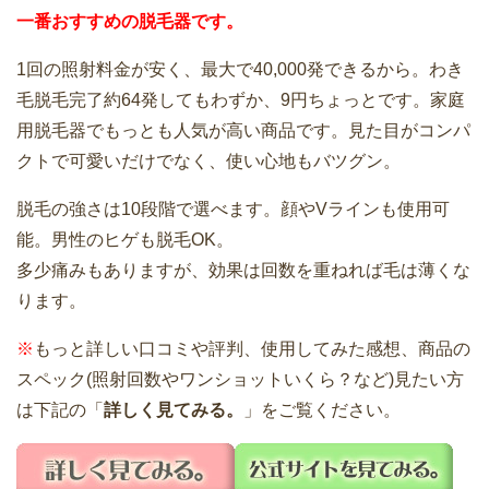
一番おすすめの脱毛器です。
1回の照射料金が安く、最大で40,000発できるから。わき
毛脱毛完了約64発してもわずか、9円ちょっとです。家庭
用脱毛器でもっとも人気が高い商品です。見た目がコンパ
クトで可愛いだけでなく、使い心地もバツグン。
脱毛の強さは10段階で選べます。顔やVラインも使用可
能。男性のヒゲも脱毛OK。
多少痛みもありますが、効果は回数を重ねれば毛は薄くな
ります。
※
もっと詳しい口コミや評判、使用してみた感想、商品の
スペック(照射回数やワンショットいくら？など)見たい方
は下記の「
詳しく見てみる。
」をご覧ください。