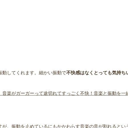
振動してくれます。細かい振動で
不快感はなくとっても気持ち
、音楽がガーガーって途切れてすっごく不快！音楽と振動を一
すが、振動を止めているにもかかわらす音楽の音が割れるとい