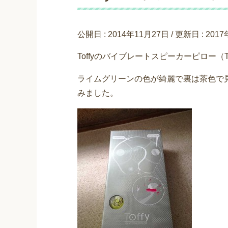
公開日 :
2014年11月27日
/ 更新日 :
201
Toffyのバイブレートスピーカーピロー（
ライムグリーンの色が綺麗で裏は茶色で
みました。