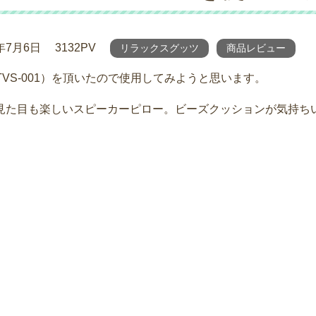
7年7月6日
3132PV
リラックスグッツ
商品レビュー
TVS-001）を頂いたので使用してみようと思います。
見た目も楽しいスピーカーピロー。ビーズクッションが気持ち