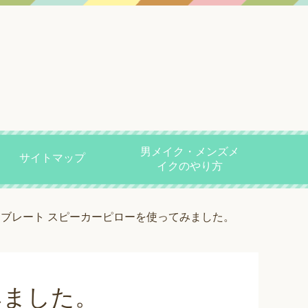
男メイク・メンズメ
サイトマップ
イクのやり方
y バイブレート スピーカーピローを使ってみました。
みました。