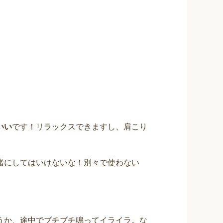
いい
です！リラックスできますし、肩こり
緒にしてはいけないな！別々で使わない
うか、途中でブチブチ鳴ってイライラ。な