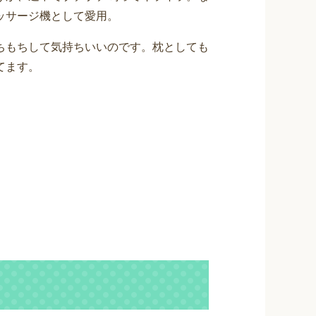
ッサージ機として愛用。
ちもちして気持ちいいのです。枕としても
てます。