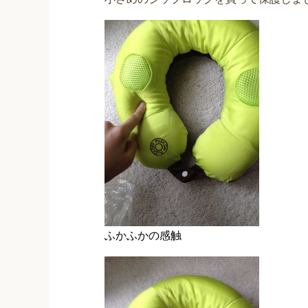
ふかふかの感触