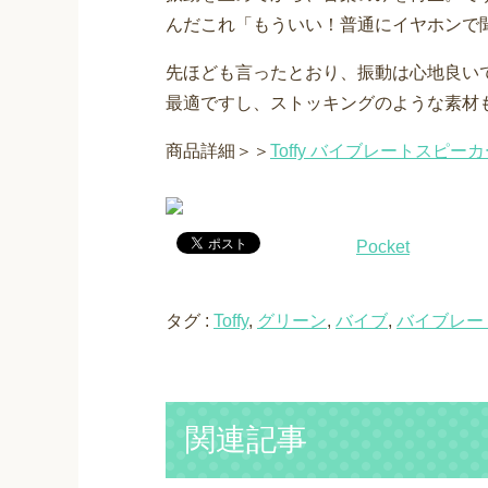
んだこれ「もういい！普通にイヤホンで
先ほども言ったとおり、振動は心地良い
最適ですし、ストッキングのような素材
商品詳細＞＞
Toffy バイブレートスピーカ
Pocket
タグ :
Toffy
,
グリーン
,
バイブ
,
バイブレー
関連記事