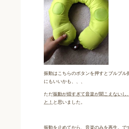
振動はこちらのボタンを押すとブルブル
にもいいかも、、、
ただ
振動が煩すぎて音楽が聞こえないし
と！
と思いました。
振動を止めてから、音楽のみを再生。で