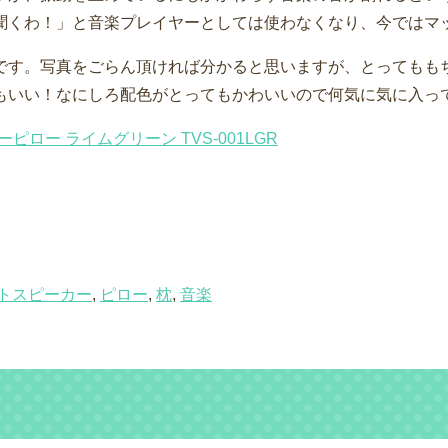
聞くわ！」と音楽プレイヤーとしては使わなくなり、今ではマ
です。写真をごらん頂ければ分かると思いますが、とってもも
もいい！なにしろ配色がとってもかわいいので何気に気に入っ
ーピロー ライムグリーン TVS-001LGR
トスピーカー
,
ピロー
,
枕
,
音楽