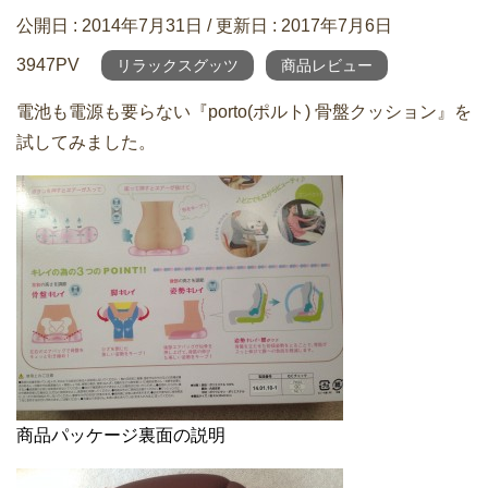
公開日 :
2014年7月31日
/ 更新日 :
2017年7月6日
3947PV
リラックスグッツ
商品レビュー
電池も電源も要らない『porto(ポルト) 骨盤クッション』を
試してみました。
商品パッケージ裏面の説明