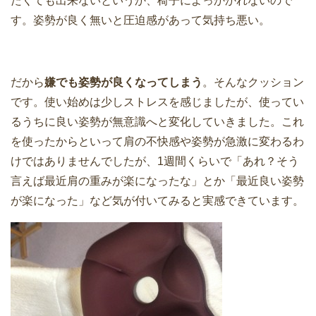
たくても出来ないというか、椅子によっかかれないので
す。姿勢が良く無いと圧迫感があって気持ち悪い。
だから
嫌でも姿勢が良くなってしまう
。そんなクッション
です。使い始めは少しストレスを感じましたが、使ってい
るうちに良い姿勢が無意識へと変化していきました。これ
を使ったからといって肩の不快感や姿勢が急激に変わるわ
けではありませんでしたが、1週間くらいで「あれ？そう
言えば最近肩の重みが楽になったな」とか「最近良い姿勢
が楽になった」など気が付いてみると実感できています。