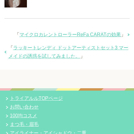
「
マイクロカレントローラーReFa CARATの効果
」
「
ラッキートレンディ ドットアーティストセット3 マー
メイドの誘惑を試してみました。
」
トライアルルTOPページ
お問い合わせ
100均コスメ
まつ毛・眉毛
アイライナー・アイシャドウ・二重