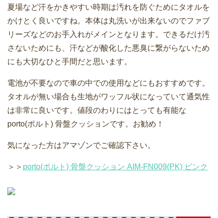
夏場など汗をかきやすい時期は汚れを防ぐためにタオルを
かけとく良いですね。本体は丸洗いが出来ないのでファブ
リーズなどのお手入れがメインとなります。できるだけ汚
さないためにも、汗などが酸化した悪臭に繋がらないため
にも大切なひと手間だと思います。
電池が不要なので車の中での使用などにもおすすめです。
タオルが無い場合も生地がワッフル状になっていて通気性
は非常に良いです。値段のわりにはとっても有能な
porto(ポルト) 骨盤クッションです。お勧め！
気になった方はアマゾンでご確認下さい。
＞＞
porto(ポルト) 骨盤クッション AIM-FN009(PK) ピンク