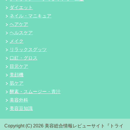
ダイエット
ネイル・マニキュア
ヘアケア
ヘルスケア
メイク
リラックスグッツ
口紅・グロス
目元ケア
美顔機
肌ケア
酵素・スムージー・青汁
美容外科
美容豆知識
Copyright (C) 2026 美容総合情報レビューサイト『トライ