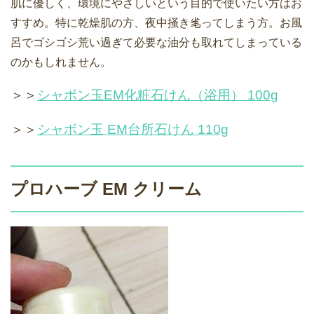
肌に優しく、環境にやさしいという目的で使いたい方はお
すすめ。特に乾燥肌の方、夜中掻き毟ってしまう方。お風
呂でゴシゴシ荒い過ぎて必要な油分も取れてしまっている
のかもしれません。
＞＞
シャボン玉EM化粧石けん（浴用） 100g
＞＞
シャボン玉 EM台所石けん 110g
プロハーブ EM クリーム