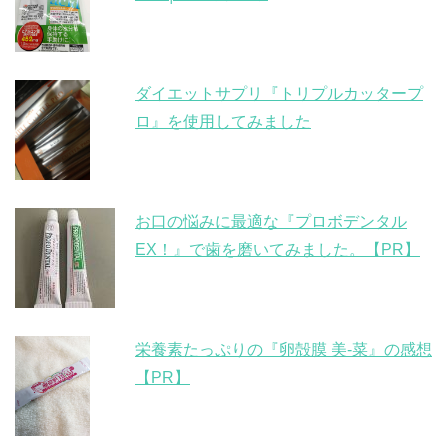
ダイエットサプリ『トリプルカッタープ
ロ』を使用してみました
お口の悩みに最適な『プロボデンタル
EX！』で歯を磨いてみました。【PR】
栄養素たっぷりの『卵殻膜 美-菜』の感想
【PR】