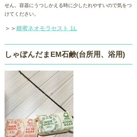
せん。容器にうつしかえる時に少したれやすいので気をつ
けてください。
＞＞
糖蜜ネオモラセスト 1L
しゃぼんだまEM石鹸(台所用、浴用)