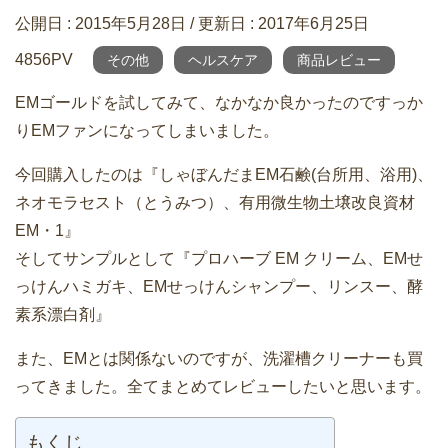
公開日 :
2015年5月28日
/ 更新日 :
2017年6月25日
4856PV
その他
ヘルスケア
商品レビュー
EMゴールドを試してみて、なかなか良かったのですっか
りEMファンになってしまいました。
今回購入したのは『しゃぼんだまEM石鹸(台所用、浴用)、
ネオモラセスト（とうみつ）、有用微生物土壌改良資材
EM・1』
そしてサンプルとして『プロハーブ EM クリーム、EMせ
っけんハミガキ、EMせっけんシャンプー、リンスー、酵
素系漂白剤』
また、EMとは関係ないのですが、洗濯槽クリーナーも買
ってきました。全てまとめてレビューしたいと思います。
もくじ