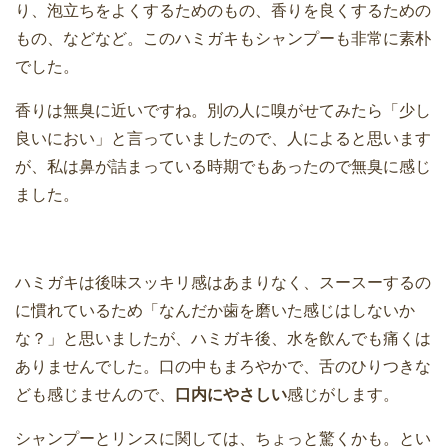
り、泡立ちをよくするためのもの、香りを良くするための
もの、などなど。このハミガキもシャンプーも非常に素朴
でした。
香りは無臭に近いですね。別の人に嗅がせてみたら「少し
良いにおい」と言っていましたので、人によると思います
が、私は鼻が詰まっている時期でもあったので無臭に感じ
ました。
ハミガキは後味スッキリ感はあまりなく、スースーするの
に慣れているため「なんだか歯を磨いた感じはしないか
な？」と思いましたが、ハミガキ後、水を飲んでも痛くは
ありませんでした。口の中もまろやかで、舌のひりつきな
ども感じませんので、
口内にやさしい
感じがします。
シャンプーとリンスに関しては、ちょっと驚くかも。とい