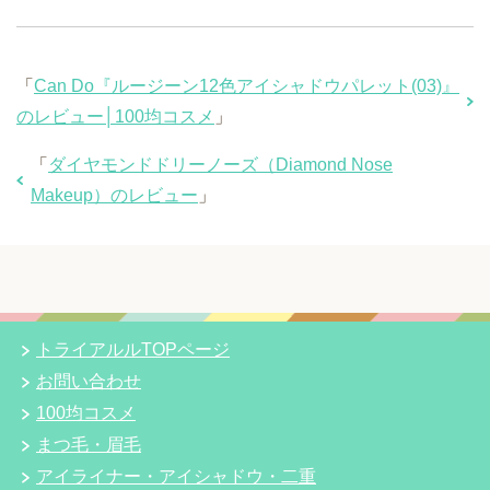
「
Can Do『ルージーン12色アイシャドウパレット(03)』
のレビュー│100均コスメ
」
「
ダイヤモンドドリーノーズ（Diamond Nose
Makeup）のレビュー
」
トライアルルTOPページ
お問い合わせ
100均コスメ
まつ毛・眉毛
アイライナー・アイシャドウ・二重