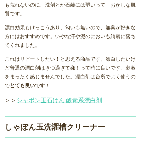
も荒れないのに、洗剤とか石鹸には弱いって。おかしな肌
質です。
漂白効果もけっこうあり、匂いも無いので、無臭が好きな
方にはおすすめです。いやな汗や泥のにおいも綺麗に落ち
てくれました。
これはリピートしたい！と思える商品です。漂白したいけ
ど普通の漂白剤はきつ過ぎて嫌！って時に良いです。刺激
をまったく感じませんでした。漂白剤は台所でよく使うの
で
とても良い
です！
＞＞
シャボン玉石けん 酸素系漂白剤
しゃぼん玉洗濯槽クリーナー