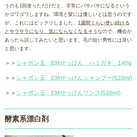
うのも1回使っただけだと、非常にパサパサになるという
かゴワゴワしますね。環境と髪には優しいとは思うのです
が、これにはビックリしました。
1週間くらい使い続ける
とサラサラになり、気にならなくなるそう
なので、機会が
あったら試してみたいと思います。毛の短い男性には良い
と思います。
＞＞
シャボン玉 EMせっけん ハミガキ 140g
＞＞
シャボン玉 EMせっけんシャンプー(520ml)
＞＞
シャボン玉 EMせっけんリンス(520ml)
酵素系漂白剤