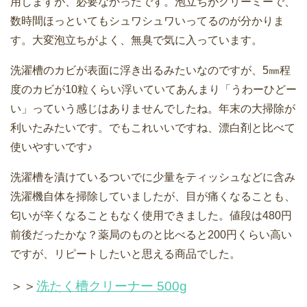
用しますが、必要なかったです。泡立ちがクリーミーで、
数時間ほっといてもシュワシュワいってるのが分かりま
す。大変泡立ちがよく、無臭で気に入っています。
洗濯槽のカビが表面に浮き出るみたいなのですが、5㎜程
度のカビが10粒くらい浮いていてあんまり「うわーひどー
い」っていう感じはありませんでしたね。年末の大掃除が
利いたみたいです。でもこれいいですね、漂白剤と比べて
使いやすいです♪
洗濯槽を漬けているついでに少量をティッシュなどに含み
洗濯機自体を掃除していましたが、目が痛くなることも、
匂いが辛くなることもなく使用できました。値段は480円
前後だったかな？薬局のものと比べると200円くらい高い
ですが、リピートしたいと思える商品でした。
＞＞
洗たく槽クリーナー 500g