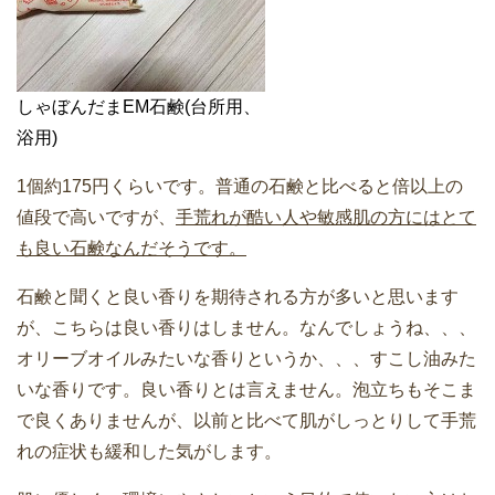
しゃぼんだまEM石鹸(台所用、
浴用)
1個約175円くらいです。普通の石鹸と比べると倍以上の
値段で高いですが、
手荒れが酷い人や敏感肌の方にはとて
も良い石鹸なんだそうです。
石鹸と聞くと良い香りを期待される方が多いと思います
が、こちらは良い香りはしません。なんでしょうね、、、
オリーブオイルみたいな香りというか、、、すこし油みた
いな香りです。良い香りとは言えません。泡立ちもそこま
で良くありませんが、以前と比べて肌がしっとりして手荒
れの症状も緩和した気がします。