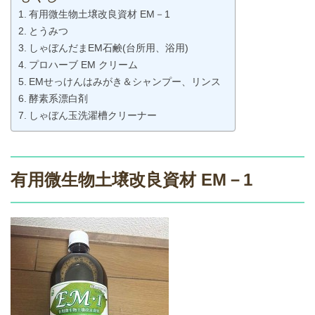
有用微生物土壌改良資材 EM－1
とうみつ
しゃぼんだまEM石鹸(台所用、浴用)
プロハーブ EM クリーム
EMせっけんはみがき＆シャンプー、リンス
酵素系漂白剤
しゃぼん玉洗濯槽クリーナー
有用微生物土壌改良資材 EM－1