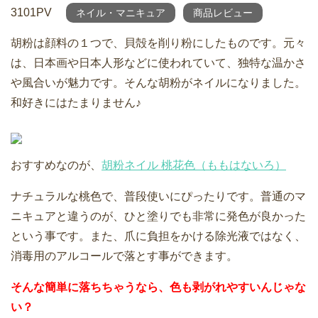
3101PV
ネイル・マニキュア
商品レビュー
胡粉は顔料の１つで、貝殻を削り粉にしたものです。元々
は、日本画や日本人形などに使われていて、独特な温かさ
や風合いが魅力です。そんな胡粉がネイルになりました。
和好きにはたまりません♪
おすすめなのが、
胡粉ネイル 桃花色（ももはないろ）
ナチュラルな桃色で、普段使いにぴったりです。普通のマ
ニキュアと違うのが、ひと塗りでも非常に発色が良かった
という事です。また、爪に負担をかける除光液ではなく、
消毒用のアルコールで落とす事ができます。
そんな簡単に落ちちゃうなら、色も剥がれやすいんじゃな
い？