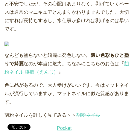
と不安でしたが、その心配はあまりなく、剥げていくペー
スは通常のマニキュアとあまりかわりませんでした。大切
にすれば長持ちするし、水仕事が多ければ剥げるのは早い
です。
なんども塗らないと綺麗に発色しない。
濃い色彩もひと塗
りで綺麗
なのが本当に魅力。ちなみにこちらのお色は『
胡
粉ネイル 臙脂（えんじ）
』
色に品があるので、大人受けがいいです。今はマットネイ
ルが流行していますが、マットネイルに似た質感がありま
す。
胡粉ネイルを詳しく見てみる＞＞
胡粉ネイル
Pocket