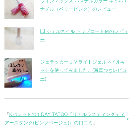
ウィンマックス パステルカラー ネイルエ
ナメル（ベリーピンク）のレビュー
LJ ジェルネイル トップコートＭのレビュ
ー
ジェラッカーＵＶライトジェルネイルキ
ットを使ってみました。(写真つきレビュ
ー)
「
Kパレットの１DAY TATOO『リアルラスティングティ
アーズタンク(ピンクベージュ)』の口コミ
」