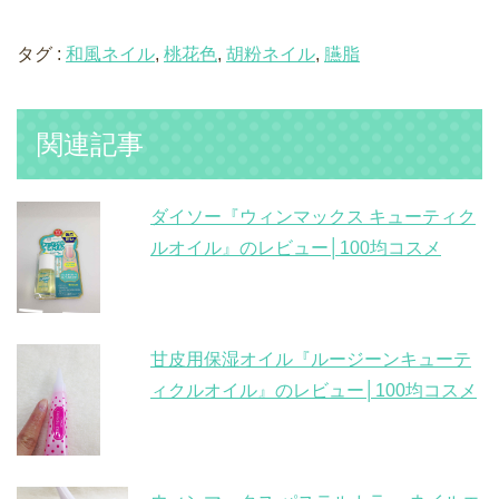
タグ :
和風ネイル
,
桃花色
,
胡粉ネイル
,
臙脂
関連記事
ダイソー『ウィンマックス キューティク
ルオイル』のレビュー│100均コスメ
甘皮用保湿オイル『ルージーンキューテ
ィクルオイル』のレビュー│100均コスメ