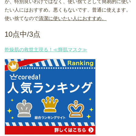
が、特別良いわけではなく、使い捨てとして簡易的に使い
たい人にはおすすめ。悪くもないです、普通に使えます。
使い捨てなので
清潔に使いたい人におすすめ。
10点中/3点
乾燥肌の救世主現る！≪輝肌マスク≫