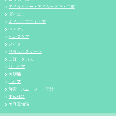
アイライナー・アイシャドウ・二重
ダイエット
ネイル・マニキュア
ヘアケア
ヘルスケア
メイク
リラックスグッツ
口紅・グロス
目元ケア
美顔機
肌ケア
酵素・スムージー・青汁
美容外科
美容豆知識