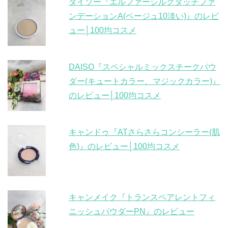
ダイソー『エルファーシルクタッチファ
ンデーションA(ベージュ10淡い)』のレビ
ュー│100均コスメ
DAISO『スペシャルミックスチークパウ
ダー(キュートカラー、マジックカラー)』
のレビュー│100均コスメ
キャンドゥ『ATさらさらコンシーラー(肌
色)』のレビュー│100均コスメ
キャンメイク『トランスペアレントフィ
ニッシュパウダーPN』のレビュー