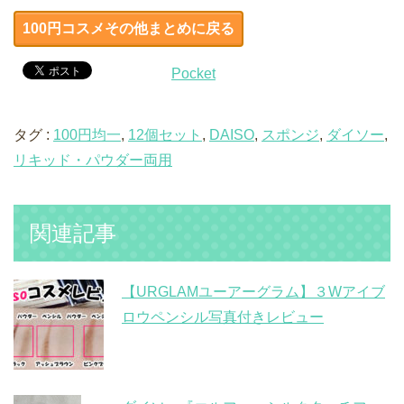
100円コスメその他まとめに戻る
Pocket
タグ :
100円均一
,
12個セット
,
DAISO
,
スポンジ
,
ダイソー
,
リキッド・パウダー両用
関連記事
【URGLAMユーアーグラム】３Wアイブ
ロウペンシル写真付きレビュー