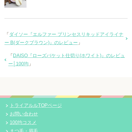
「
ダイソー『エルファー プリンセスリキッドアイライナ
ー B(ダークブラウン)』のレビュー
」
「
DAISO『ローズバケット仕切り(ホワイト)』のレビュ
ー│100均
」
トライアルルTOPページ
お問い合わせ
100均コスメ
まつ毛・眉毛