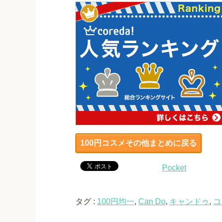
100円コスメその他まとめに戻る
Pocket
タグ :
100円均一
,
Can Do
,
キャンドゥ
,
コ