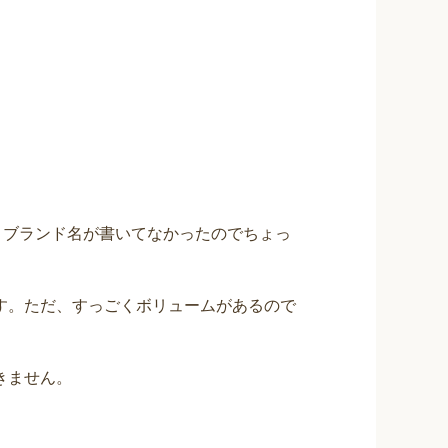
、ブランド名が書いてなかったのでちょっ
す。ただ、すっごくボリュームがあるので
きません。