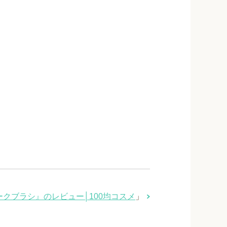
クブラシ』のレビュー│100均コスメ
」