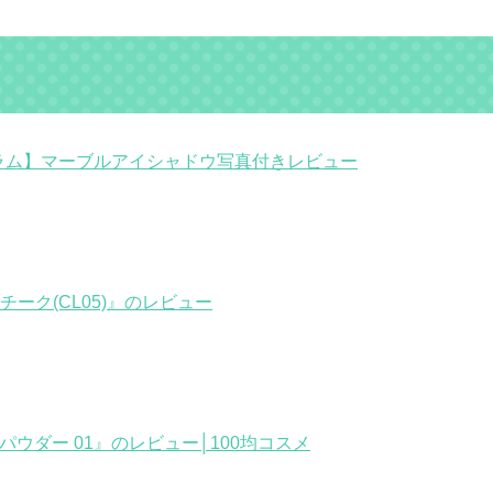
グラム】マーブルアイシャドウ写真付きレビュー
ーク(CL05)』のレビュー
パウダー 01』のレビュー│100均コスメ