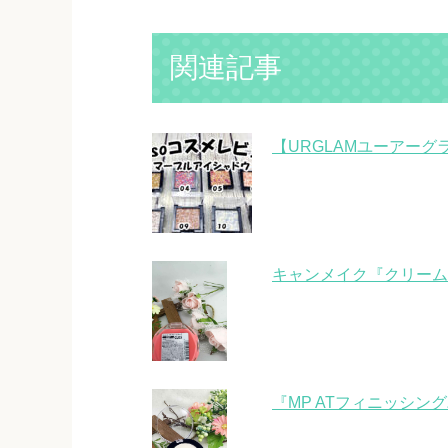
関連記事
【URGLAMユーアー
キャンメイク『クリームチ
『MP ATフィニッシング