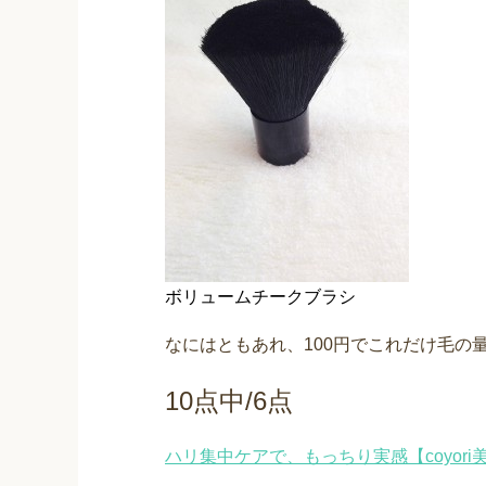
ボリュームチークブラシ
なにはともあれ、100円でこれだけ毛の
10点中/6点
ハリ集中ケアで、もっちり実感【coyor