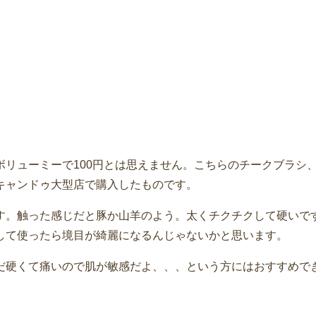
ボリューミーで100円とは思えません。こちらのチークブラシ
キャンドゥ大型店で購入したものです。
す。触った感じだと豚か山羊のよう。太くチクチクして硬いで
して使ったら境目が綺麗になるんじゃないかと思います。
だ硬くて痛いので肌が敏感だよ、、、という方にはおすすめで