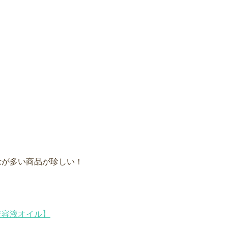
量が多い商品が珍しい！
i美容液オイル】