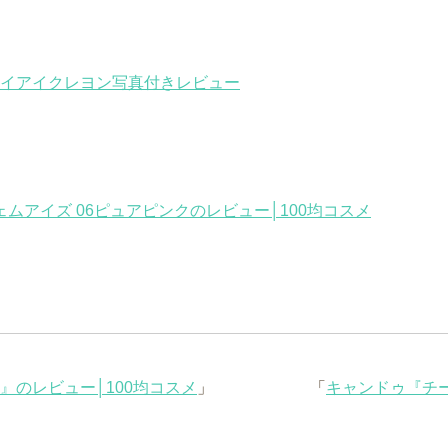
イアイクレヨン写真付きレビュー
ムアイズ 06ピュアピンクのレビュー│100均コスメ
シ』のレビュー│100均コスメ
」
「
キャンドゥ『チー