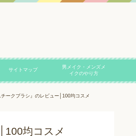
男メイク・メンズメ
サイトマップ
イクのやり方
ームチークブラシ』のレビュー│100均コスメ
│100均コスメ