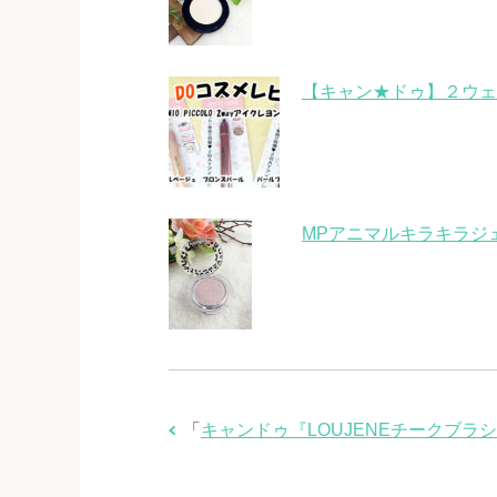
【キャン★ドゥ】２ウェ
MPアニマルキラキラジェ
「
キャンドゥ『LOUJENEチークブラ