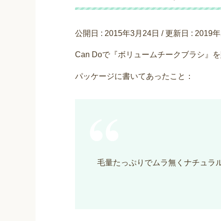
公開日 :
2015年3月24日
/ 更新日 :
2019
Can Doで『ボリュームチークブラシ』
パッケージに書いてあったこと：
毛量たっぷりでムラ無くナチュラ