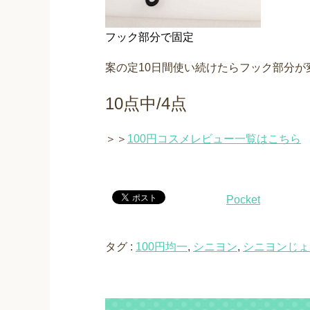
フック部分で固定
案の定10日間使い続けたらフック部分
10点中/4点
＞＞
100円コスメレビュー一覧はこちら
Pocket
タグ :
100円均一
,
シニヨン
,
シニヨンじょ