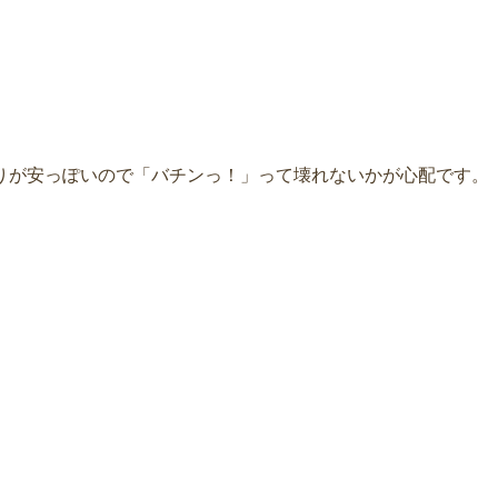
りが安っぽいので「バチンっ！」って壊れないかが心配です。