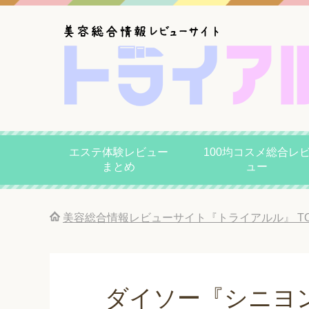
エステ体験レビュー
100均コスメ総合レ
まとめ
ュー
美容総合情報レビューサイト『トライアルル』
T
ダイソー『シニヨン