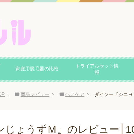
ビ
トライアルセット情
家庭用脱毛器の比較
報
OP
商品レビュー
ヘアケア
ダイソー『シニヨ
じょうずＭ』のレビュー│1