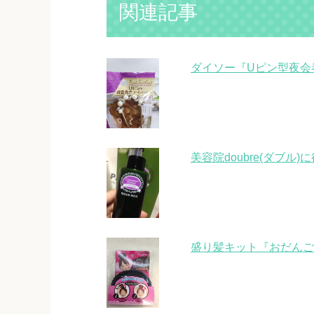
関連記事
ダイソー『Uピン型夜会
美容院doubre(ダブル
盛り髪キット『おだんご