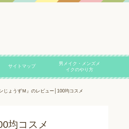
男メイク・メンズメ
サイトマップ
イクのやり方
ンじょうずＭ』のレビュー│100均コスメ
00均コスメ