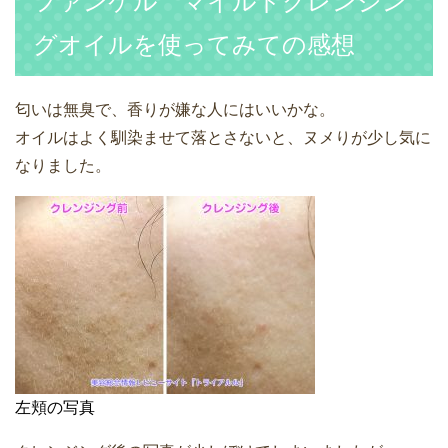
ファンケル マイルドクレンジン
グオイルを使ってみての感想
匂いは無臭で、香りが嫌な人にはいいかな。
オイルはよく馴染ませて落とさないと、ヌメりが少し気に
なりました。
左頬の写真