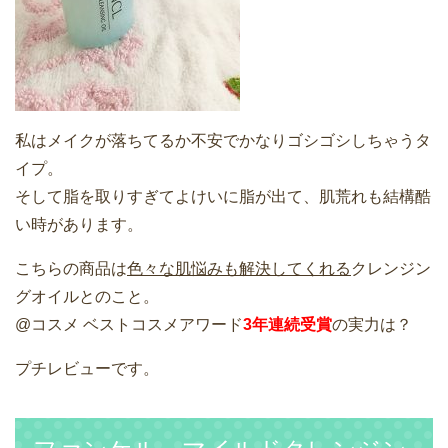
私はメイクが落ちてるか不安でかなりゴシゴシしちゃうタ
イプ。
そして脂を取りすぎてよけいに脂が出て、肌荒れも結構酷
い時があります。
こちらの商品は
色々な肌悩みも解決してくれる
クレンジン
グオイルとのこと。
@コスメ ベストコスメアワード
3年連続受賞
の実力は？
プチレビューです。