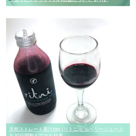
天然ストレート果汁ritni (リトニ)ビルベリージュース
を30日間飲んでみた結果