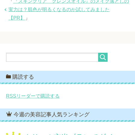
「
『スキンクリア クレンズオイル』のメイク落としの
実力は？肌色が明るくなるのか試してみました
【PR】
」
購読する
RSSリーダーで購読する
今週の美容記事人気ランキング