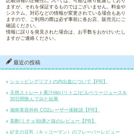
記載情報の正確性については、可能な限り配慮しており
ますが、それを保証するものではございません。料金や
システム、対応などの情報が変更されている場合もあり
ますので、ご利用の際は必ず事前に各お店、販売元にご
確認ください。
情報に誤りを発見された場合は、お手数をおかけいたし
ますがご連絡ください。
最近の投稿
ショッピングリフトの内出血について【PR】
天然ストレート果汁ritni (リトニ)ビルベリージュースを
30日間飲んでみた結果
湘南美容外科 CO2レーザー体験談【PR】
美酢(ミチョ)効果と味のレビュー【PR】
紀文の豆乳（キッコーマン）のフレーバーレビュー