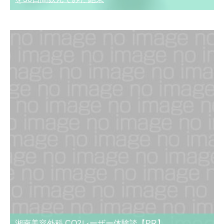
湘南美容外科 CO2レーザー体験談【PR】