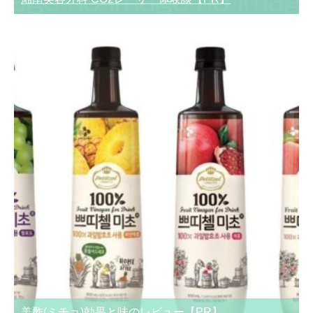
美酢(ミチョ)効果と味のレビュー【PR】