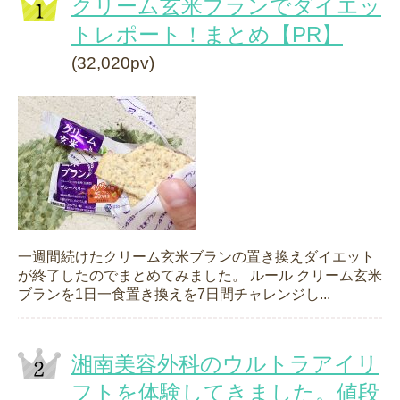
クリーム玄米ブランでダイエッ
トレポート！まとめ【PR】
(32,020pv)
一週間続けたクリーム玄米ブランの置き換えダイエット
が終了したのでまとめてみました。 ルール クリーム玄米
ブランを1日一食置き換えを7日間チャレンジし...
湘南美容外科のウルトラアイリ
フトを体験してきました。値段