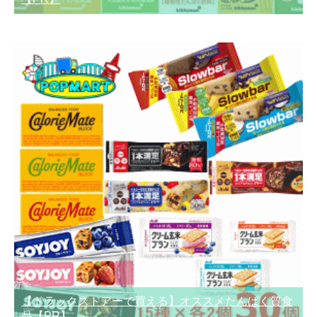
【ドラックストアーで買える】オススメたんぱく質食
品【PR】