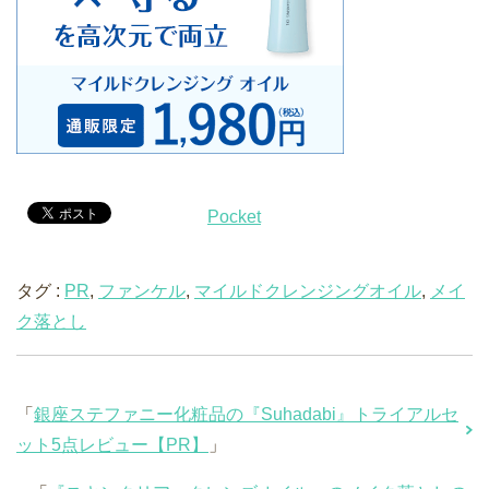
Pocket
タグ :
PR
,
ファンケル
,
マイルドクレンジングオイル
,
メイ
ク落とし
「
銀座ステファニー化粧品の『Suhadabi』トライアルセ
ット5点レビュー【PR】
」