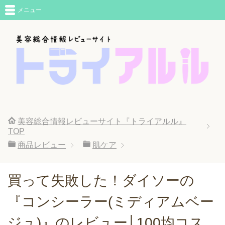
メニュー
美容総合情報レビューサイト『トライアルル』
TOP
商品レビュー
肌ケア
買って失敗した！ダイソーの
『コンシーラー(ミディアムベー
ジュ)』のレビュー│100均コス