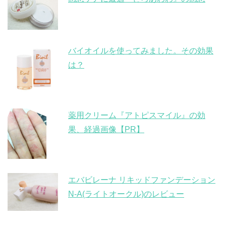
バイオイルを使ってみました。その効果
は？
薬用クリーム『アトピスマイル』の効
果、経過画像【PR】
エバビレーナ リキッドファンデーション
N-A(ライトオークル)のレビュー