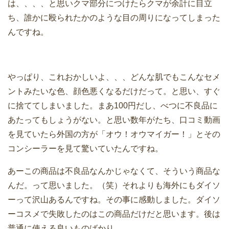
は、、、、と思いクマ部分につけたらクマが余計に目立
ち、誰かに殴られたかのような目の周りになってしまった
んですね。
やっぱり、これおかしいよ、、、どんな肌でもこんなセメ
ントみたいな色、顔色悪くなるだけだって。と思い、すぐ
に捨ててしまいました。まあ100円だし、べつに不良品に
あたってもしょうがない。と思い数年がたち、口コミ動画
を見ていたら外国の方が「オウ！オウマイガー！」とその
コンシーラーを見て驚いていたんですね。
あーこの商品は不良品なんかじゃなくて、そういう商品な
んだ。って思いました。（笑）それよりも海外にもダイソ
ーって沢山あるんですね。その事に感動しました。ダイソ
ーコスメで失敗したのはこの商品だけだと思います。後は
普通に使える良いものばかり。