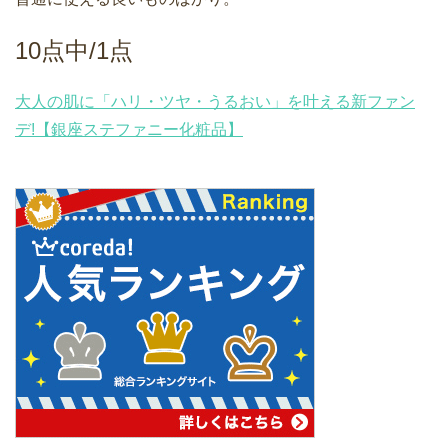
10点中/1点
大人の肌に「ハリ・ツヤ・うるおい」を叶える新ファン
デ!【銀座ステファニー化粧品】