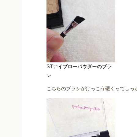
STアイブローパウダーのブラ
シ
こちらのブラシがけっこう硬くってしっ