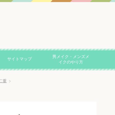
男メイク・メンズメ
サイトマップ
イクのやり方
二重