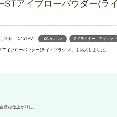
STアイブローパウダー(ラ
2月10日
5451PV
100均コスメ
アイライナー・アイシャド
STアイブローパウダー(ライトブラウン)』を購入しました。
り自然な仕上がりに。