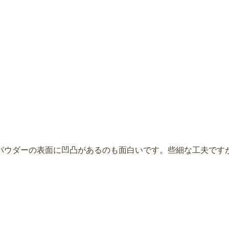
パウダーの表面に凹凸があるのも面白いです。些細な工夫です