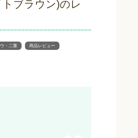
イトブラウン)のレ
ウ・二重
商品レビュー