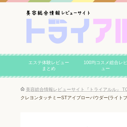
エステ体験レビュー
100均コスメ総合レ
まとめ
ュー
美容総合情報レビューサイト『トライアルル』
T
クレヨンタッチミーSTアイブローパウダー(ライトブ