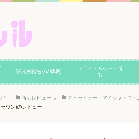
ビ
トライアルセット情
家庭用脱毛器の比較
報
OP
商品レビュー
アイライナー・アイシャドウ・
ラウン)のレビュー