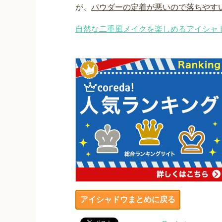
が、
パウダーの定着が悪いので落ちやす
自然な二重風メイクを楽しめるアイシャ
アイシャドウまとめに戻る