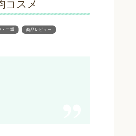
均コスメ
ウ・二重
商品レビュー