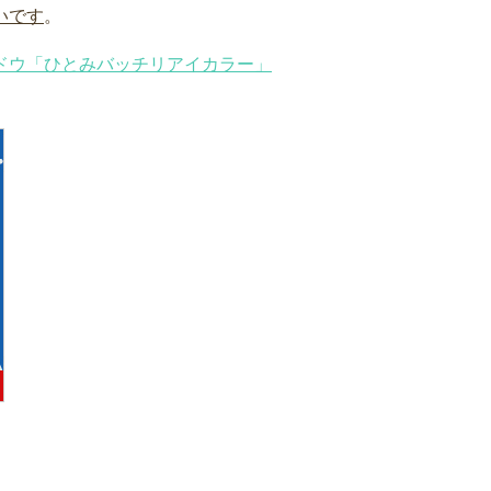
いです
。
ドウ「ひとみバッチリアイカラー」