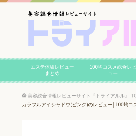
エステ体験レビュー
100均コスメ総合レ
まとめ
ュー
美容総合情報レビューサイト『トライアルル』
T
カラフルアイシャドウ(ピンク)のレビュー│100均コ