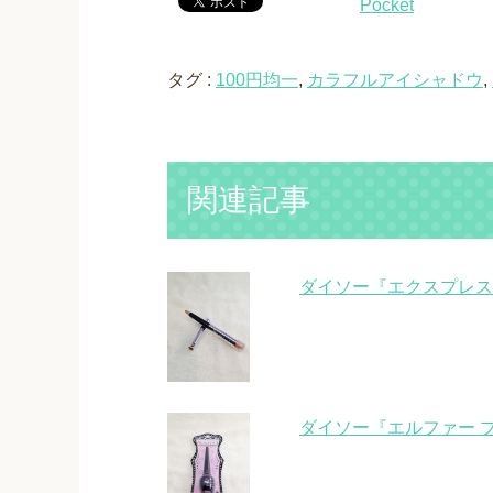
Pocket
タグ :
100円均一
,
カラフルアイシャドウ
,
関連記事
ダイソー『エクスプレス
ダイソー『エルファー 