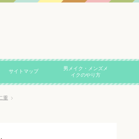
男メイク・メンズメ
サイトマップ
イクのやり方
二重