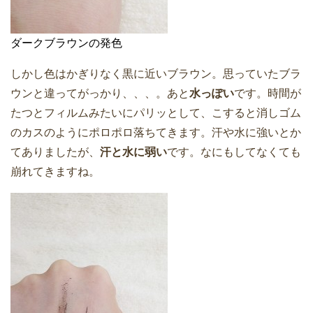
ダークブラウンの発色
しかし色はかぎりなく黒に近いブラウン。思っていたブラ
ウンと違ってがっかり、、、。あと
水っぽい
です。時間が
たつとフィルムみたいにパリッとして、こすると消しゴム
のカスのようにポロポロ落ちてきます。汗や水に強いとか
てありましたが、
汗と水に弱い
です。なにもしてなくても
崩れてきますね。