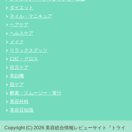
ダイエット
ネイル・マニキュア
ヘアケア
ヘルスケア
メイク
リラックスグッツ
口紅・グロス
目元ケア
美顔機
肌ケア
酵素・スムージー・青汁
美容外科
美容豆知識
Copyright (C) 2026 美容総合情報レビューサイト『トライ