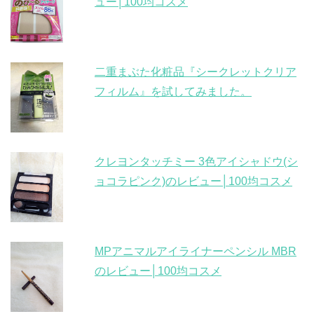
ュー│100均コスメ
二重まぶた化粧品『シークレットクリア
フィルム』を試してみました。
クレヨンタッチミー 3色アイシャドウ(シ
ョコラピンク)のレビュー│100均コスメ
MPアニマルアイライナーペンシル MBR
のレビュー│100均コスメ