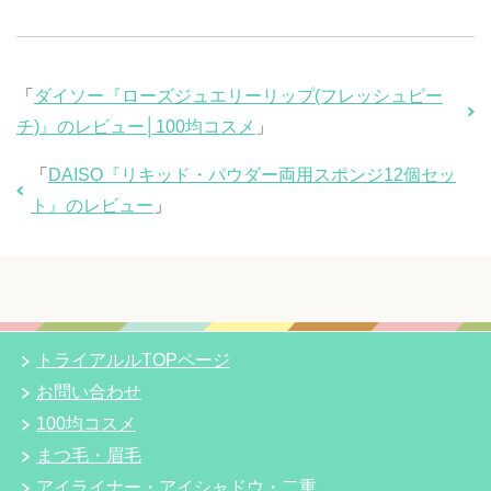
「
ダイソー『ローズジュエリーリップ(フレッシュピー
チ)』のレビュー│100均コスメ
」
「
DAISO『リキッド・パウダー両用スポンジ12個セッ
ト』のレビュー
」
トライアルルTOPページ
お問い合わせ
100均コスメ
まつ毛・眉毛
アイライナー・アイシャドウ・二重