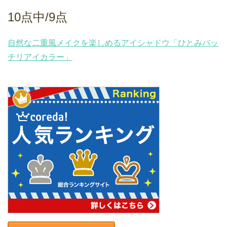
10点中/9点
自然な二重風メイクを楽しめるアイシャドウ「ひとみバッ
チリアイカラー」