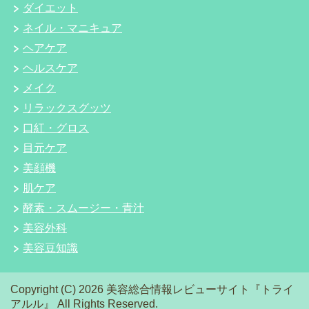
ダイエット
ネイル・マニキュア
ヘアケア
ヘルスケア
メイク
リラックスグッツ
口紅・グロス
目元ケア
美顔機
肌ケア
酵素・スムージー・青汁
美容外科
美容豆知識
Copyright (C) 2026 美容総合情報レビューサイト『トライ
アルル』
All Rights Reserved.