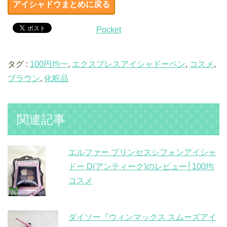
アイシャドウまとめに戻る
Pocket
タグ :
100円均一
,
エクスプレスアイシャドーペン
,
コスメ
,
ブラウン
,
化粧品
関連記事
エルファー プリンセスシフォンアイシャ
ドー D(アンティーク)のレビュー│100均
コスメ
ダイソー『ウィンマックス スムーズアイ