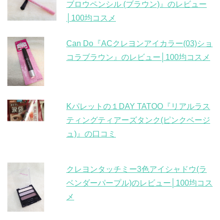
ブロウペンシル (ブラウン)』のレビュー
│100均コスメ
Can Do『ACクレヨンアイカラー(03)ショ
コラブラウン』のレビュー│100均コスメ
Kパレットの１DAY TATOO『リアルラス
ティングティアーズタンク(ピンクベージ
ュ)』の口コミ
クレヨンタッチミー3色アイシャドウ(ラ
ベンダーパープル)のレビュー│100均コス
メ