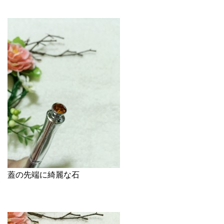
蓋の先端に綺麗な石