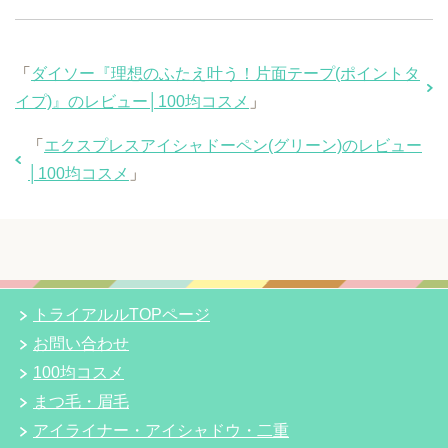
「
ダイソー『理想のふたえ叶う！片面テープ(ポイントタ
イプ)』のレビュー│100均コスメ
」
「
エクスプレスアイシャドーペン(グリーン)のレビュー
│100均コスメ
」
トライアルルTOPページ
お問い合わせ
100均コスメ
まつ毛・眉毛
アイライナー・アイシャドウ・二重