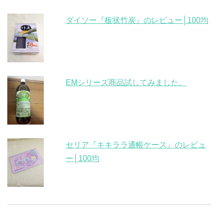
ダイソー『板状竹炭』のレビュー│100均
EMシリーズ商品試してみました。
セリア『キキララ通帳ケース』のレビュ
ー│100均