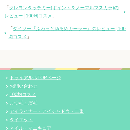
「
クレヨンタッチミー(ポイント＆ノーマルマスカラ)の
レビュー│100均コスメ
」
「
ダイソー『ふわっとゆるめカーラー』のレビュー│100
均コスメ
」
トライアルルTOPページ
お問い合わせ
100均コスメ
まつ毛・眉毛
アイライナー・アイシャドウ・二重
ダイエット
ネイル・マニキュア