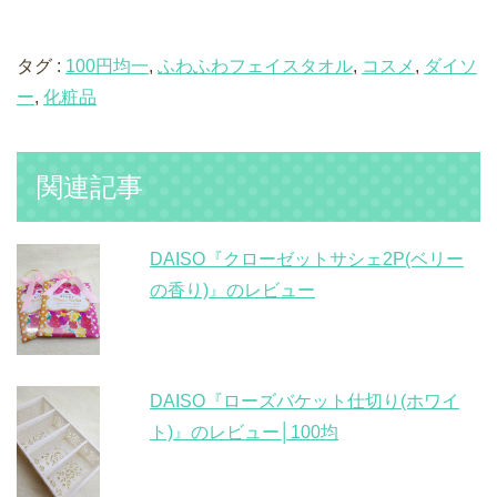
タグ :
100円均一
,
ふわふわフェイスタオル
,
コスメ
,
ダイソ
ー
,
化粧品
関連記事
DAISO『クローゼットサシェ2P(ベリー
の香り)』のレビュー
DAISO『ローズバケット仕切り(ホワイ
ト)』のレビュー│100均