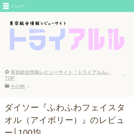
メニュー
美容総合情報レビューサイト『トライアルル』
TOP
その他
ダイソー『ふわふわフェイスタ
オル（アイボリー）』のレビュ
ー│100均