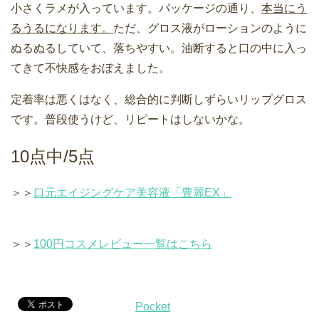
小さくラメが入っています。パッケージの通り、
本当にう
るうるになります。
ただ、グロス液がローションのように
ぬるぬるしていて、落ちやすい。油断すると口の中に入っ
てきて不快感をおぼえました。
定着率は悪くはなく、総合的に判断しずらいリップグロス
です。普段使うけど、リピートはしないかな。
10点中/5点
＞＞
口元エイジングケア美容液「豊麗EX」
＞＞
100円コスメレビュー一覧はこちら
Pocket