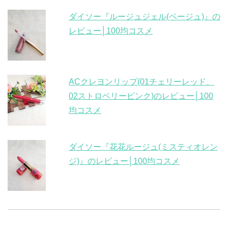
ダイソー『ルージュジェル(ベージュ)』の
レビュー│100均コスメ
ACクレヨンリップ(01チェリーレッド、
02ストロベリーピンク)のレビュー│100
均コスメ
ダイソー『花花ルージュ(ミスティオレン
ジ)』のレビュー│100均コスメ