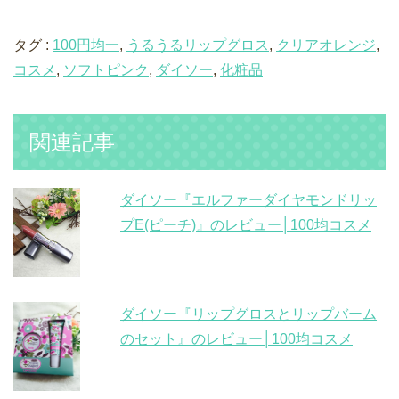
タグ :
100円均一
,
うるうるリップグロス
,
クリアオレンジ
,
コスメ
,
ソフトピンク
,
ダイソー
,
化粧品
関連記事
ダイソー『エルファーダイヤモンドリッ
プE(ピーチ)』のレビュー│100均コスメ
ダイソー『リップグロスとリップバーム
のセット』のレビュー│100均コスメ