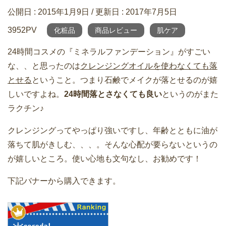
公開日 :
2015年1月9日
/ 更新日 :
2017年7月5日
3952PV
化粧品
商品レビュー
肌ケア
24時間コスメの『ミネラルファンデーション』がすごい
な、、と思ったのは
クレンジングオイルを使わなくても落
とせる
ということ。つまり石鹸でメイクが落とせるのが嬉
しいですよね。
24時間落とさなくても良い
というのがまた
ラクチン♪
クレンジングってやっぱり強いですし、年齢とともに油が
落ちて肌がきしむ、、、。そんな心配が要らないというの
が嬉しいところ。使い心地も文句なし、お勧めです！
下記バナーから購入できます。