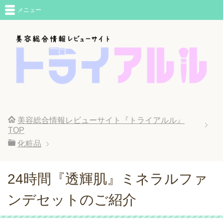
メニュー
美容総合情報レビューサイト『トライアルル』
TOP
化粧品
24時間『透輝肌』ミネラルファ
ンデセットのご紹介