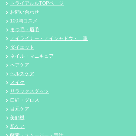
トライアルルTOPページ
お問い合わせ
100均コスメ
まつ毛・眉毛
アイライナー・アイシャドウ・二重
ダイエット
ネイル・マニキュア
ヘアケア
ヘルスケア
メイク
リラックスグッツ
口紅・グロス
目元ケア
美顔機
肌ケア
酵素・スムージー・青汁