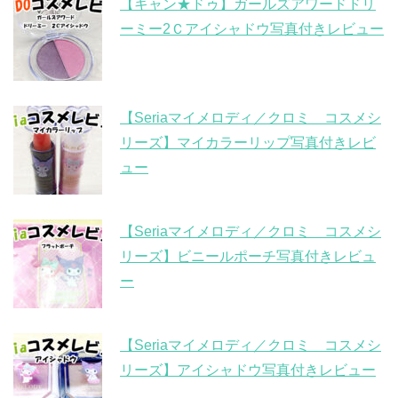
【キャン★ドゥ】ガールズアワードドリ
ーミー2Ｃアイシャドウ写真付きレビュー
【Seriaマイメロディ／クロミ コスメシ
リーズ】マイカラーリップ写真付きレビ
ュー
【Seriaマイメロディ／クロミ コスメシ
リーズ】ビニールポーチ写真付きレビュ
ー
【Seriaマイメロディ／クロミ コスメシ
リーズ】アイシャドウ写真付きレビュー