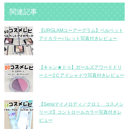
関連記事
【URGLAMユーアーグラム】ベルベット
アイカラーパレット写真付きレビュー
【キャン★ドゥ】ガールズアワードドリ
ーミー2Ｃアイシャドウ写真付きレビュー
【Seriaマイメロディ／クロミ コスメシ
リーズ】コントロールカラー写真付きレ
ビュー