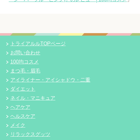
トライアルルTOPページ
お問い合わせ
100均コスメ
まつ毛・眉毛
アイライナー・アイシャドウ・二重
ダイエット
ネイル・マニキュア
ヘアケア
ヘルスケア
メイク
リラックスグッツ