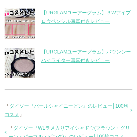
【URGLAMユーアーグラム】３Wアイブ
ロウペンシル写真付きレビュー
【URGLAMユーアーグラム】バウンシー
ハイライター写真付きレビュー
「
ダイソー『パールシャイニーピン』のレビュー│100均
コスメ
」
「
ダイソー『WLラメ入りアイシャドウ(ブラウン・グリ
ーン・パープル・ピンク)』のレビュー│100均コスメ
」