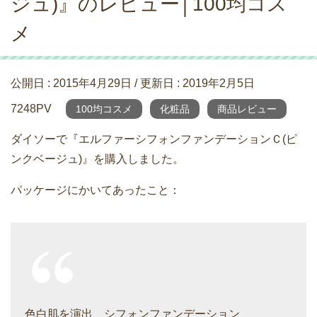
ジュ)』のレビュー│100均コス
メ
公開日 :
2015年4月29日
/ 更新日 :
2019年2月5日
7248PV
100均コスメ
化粧品
商品レビュー
ダイソーで『エルファーシフォンファンデーションＣ(ピ
ンクベージュ)』を購入しました。
パッケージにかいてあったこと：
色白肌を演出 シフォンファンデーション