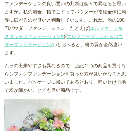
ファンデーションの良い悪いの判断は個々で異なると思い
ますが、私の場合、
指でこすってパウダーが指紋全体に均
等に広がるのが良い
と判断しています。これね、他の100
円パウダーファンデーション、たとえば(
エルファーシル
クタッチファンデーションA
)(
エルファープリンセスパウ
ダーファンデーションA
)と比べると、粉の質が全然違い
ます。
ムラの出来やすさも異なるので、上記２つの商品を買うな
らシフォンファンデーションを買った方が良いかな？と思
いました。パッケージに書いてあるとおり、軽い付け心地
で粉が細かい。とても良い商品です。