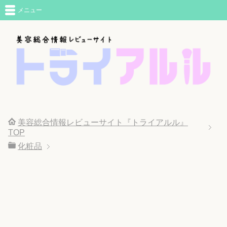
メニュー
美容総合情報レビューサイト『トライアルル』
TOP
化粧品