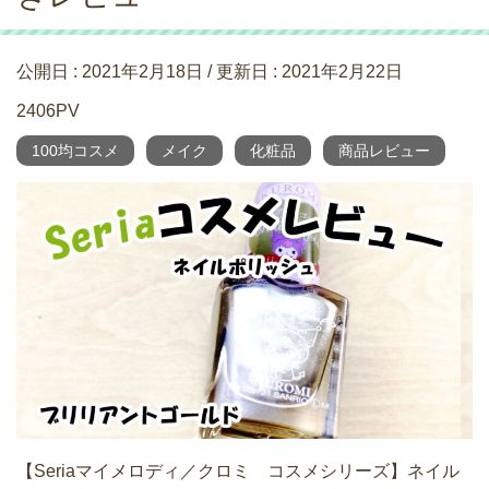
公開日 :
2021年2月18日
/ 更新日 :
2021年2月22日
2406PV
100均コスメ
メイク
化粧品
商品レビュー
【Seriaマイメロディ／クロミ コスメシリーズ】ネイル