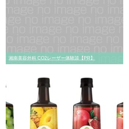
湘南美容外科 CO2レーザー体験談【PR】