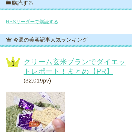
購読する
RSSリーダーで購読する
今週の美容記事人気ランキング
クリーム玄米ブランでダイエッ
トレポート！まとめ【PR】
(32,019pv)