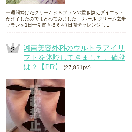
一週間続けたクリーム玄米ブランの置き換えダイエット
が終了したのでまとめてみました。 ルール クリーム玄米
ブランを1日一食置き換えを7日間チャレンジし...
湘南美容外科のウルトラアイリ
フトを体験してきました。値段
は？【PR】
(27,861pv)