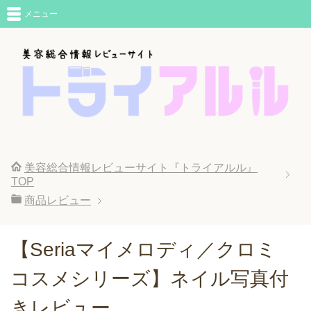
メニュー
美容総合情報レビューサイト『トライアルル』
TOP
商品レビュー
【Seriaマイメロディ／クロミ
コスメシリーズ】ネイル写真付
きレビュー