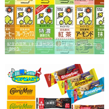
紀文の豆乳（キッコーマン）のフレーバーレビュー
【PR】