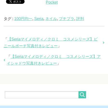
Pocket
タグ :
100円均一
,
Seria
,
ネイル
,
プチプラ
,
評判
「
【Seriaマイメロディ／クロミ コスメシリーズ】ビ
ニールポーチ写真付きレビュー
」
「
【Seriaマイメロディ／クロミ コスメシリーズ】ア
イシャドウ写真付きレビュー
」