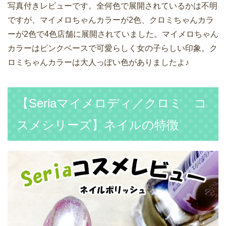
写真付きレビューです。全何色で展開されているかは不明
ですが、マイメロちゃんカラーが2色、クロミちゃんカラ
ーが2色で4色店舗に展開されていました。マイメロちゃん
カラーはピンクベースで可愛らしく女の子らしい印象。ク
ロミちゃんカラーは大人っぽい色がありましたよ♪
【Seriaマイメロディ／クロミ コ
スメシリーズ】ネイルの特徴