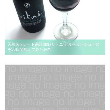
天然ストレート果汁ritni (リトニ)ビルベリージュース
を30日間飲んでみた結果