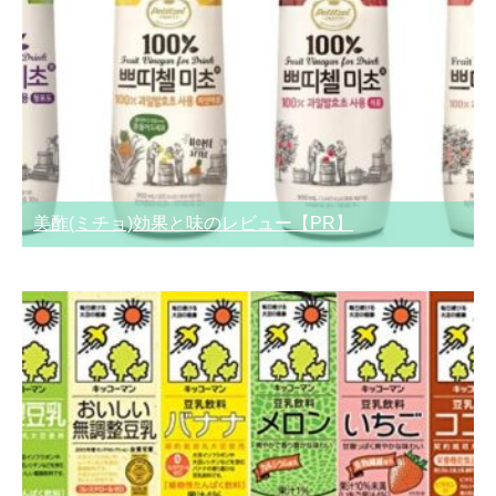
美酢(ミチョ)効果と味のレビュー【PR】