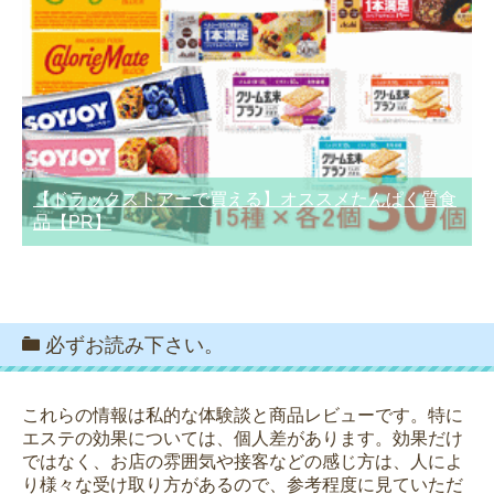
【ドラックストアーで買える】オススメたんぱく質食
品【PR】
必ずお読み下さい。
これらの情報は私的な体験談と商品レビューです。特に
エステの効果については、個人差があります。効果だけ
ではなく、お店の雰囲気や接客などの感じ方は、人によ
り様々な受け取り方があるので、参考程度に見ていただ