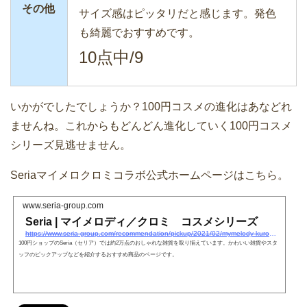
その他
サイズ感はピッタリだと感じます。発色
も綺麗でおすすめです。
10点中/9
いかがでしたでしょうか？100円コスメの進化はあなどれ
ませんね。これからもどんどん進化していく100円コスメ
シリーズ見逃せません。
Seriaマイメロクロミコラボ公式ホームページはこちら。
www.seria-group.com
Seria | マイメロディ／クロミ コスメシリーズ
https://www.seria-group.com/recommendation/pickup/2021/02/mymelody-kuromi2021.html
100円ショップのSeria（セリア）では約2万点のおしゃれな雑貨を取り揃えています。かわいい雑貨やスタ
ッフのピックアップなどを紹介するおすすめ商品のページです。