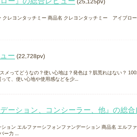
ブロー』の総合レビュー
(25,125pv)
 クレヨンタッチミー 商品名 クレヨンタッチミー アイブローマ
ビュー
(22,728pv)
コスメってどうなの？使い心地は？発色は？肌荒れはない？ 100
って、使い心地や使用感などを少...
ンデーション、コンシーラー、他』の総合
ション エルファーシフォンファンデーション 商品名 エルフ
ー力 ...