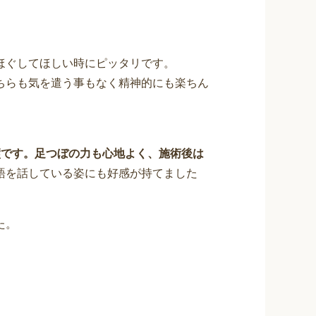
ほぐしてほしい時にピッタリです。
ちらも気を遣う事もなく精神的にも楽ちん
璧です。足つぼの力も心地よく、施術後は
語を話している姿にも好感が持てました
た。