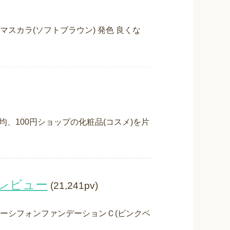
スカラ(ソフトブラウン) 発色 良くな
均、100円ショップの化粧品(コスメ)を片
レビュー
(21,241pv)
ァーシフォンファンデーションＣ(ピンクベ