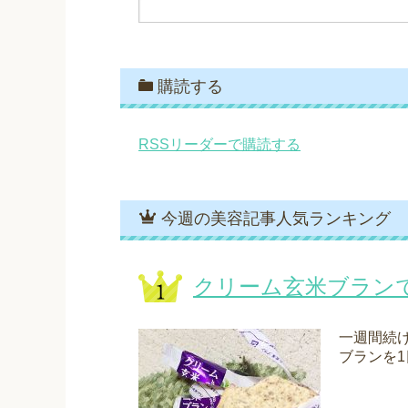
購読する
RSSリーダーで購読する
今週の美容記事人気ランキング
クリーム玄米ブラン
一週間続
ブランを1