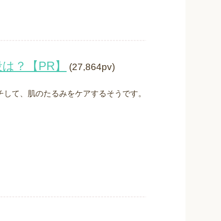
は？【PR】
(27,864pv)
チして、肌のたるみをケアするそうです。