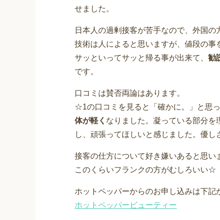
せました。
日本人の過剰接客が苦手なので、外国の
技術は人によると思いますが、値段の事
サッといってサッと帰る事が出来て、
勧
です。
口コミは賛否両論はあります。
☆1の口コミを見ると「確かに。」と思
体が軽く
なりました。凝っている部分を
し、頑張ってほしいと感じました。優し
接客の仕方について好き嫌いあると思い
このくらいフランクの方がむしろいい☆
ホットペッパーからのお申し込みは下記
ホットペッパービューティー