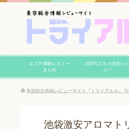
エステ体験レビュー
100均コスメ総合レ
まとめ
ュー
美容総合情報レビューサイト『トライアルル』
T
池袋激安アロマト