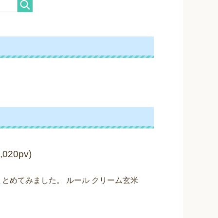
,020pv)
とめてみました。 ルール クリーム玄米