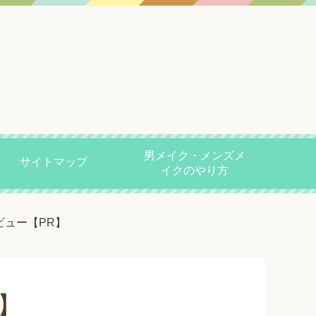
男メイク・メンズメ
サイトマップ
イクのやり方
ビュー【PR】
】