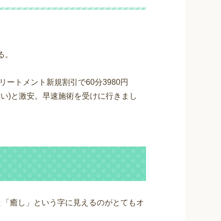
る。
ートメント新規割引で60分3980円
さい)と激安。早速施術を受けに行きまし
と「癒し」という字に見えるのがとてもオ