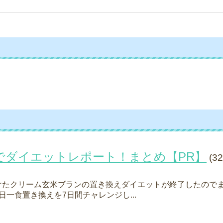
でダイエットレポート！まとめ【PR】
(32
けたクリーム玄米ブランの置き換えダイエットが終了したのでま
日一食置き換えを7日間チャレンジし...