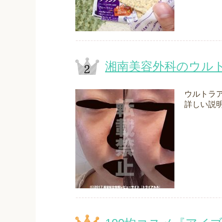
湘南美容外科のウル
ウルトラ
詳しい説明