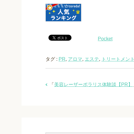
Pocket
タグ :
PR
,
アロマ
,
エステ
,
トリートメン
「
美容レーザーポラリス体験談【PR】