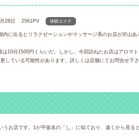
9月28日
2561PV
体験エステ
し都内に出るとリラクゼーションやマッサージ系のお店が沢山あ
。
10分1500円くらいだ。しかし、今回訪ねたお店はアロマトリ
、変更している可能性があります。詳しくは店舗にてお問合せ下
というお店です。1が平仮名の「し」に似ており、遠くから見る