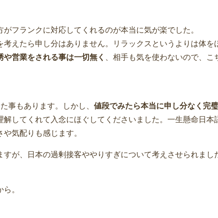
方がフランクに対応してくれるのが本当に気が楽でした。
を考えたら申し分はありません。リラックスというよりは体を
誘や営業をされる事は一切無く
、相手も気を使わないので、こ
った事もあります。しかし、
値段でみたら本当に申し分なく完
理解してくれて入念にほぐしてくださいました。一生懸命日本
さや気配りも感じます。
ますが、日本の過剰接客ややりすぎについて考えさせられまし
から。