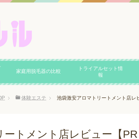
ビ
トライアルセット情
家庭用脱毛器の比較
報
OP
体験エステ
池袋激安アロマトリートメント店レ
リートメント店レビュー【PR