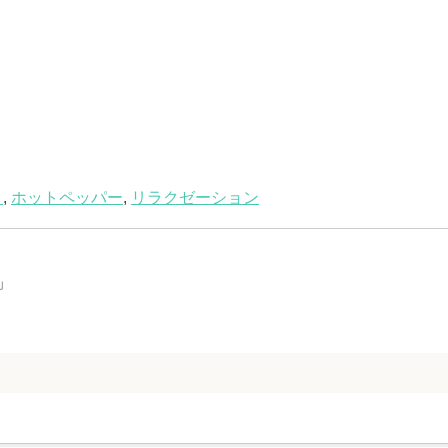
ト
,
ホットペッパー
,
リラクゼーション
」