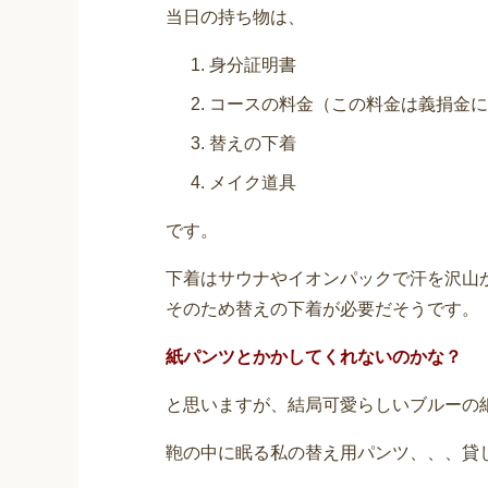
当日の持ち物は、
身分証明書
コースの料金（この料金は義捐金に
替えの下着
メイク道具
です。
下着はサウナやイオンパックで汗を沢山
そのため替えの下着が必要だそうです。
紙パンツとかかしてくれないのかな？
と思いますが、結局可愛らしいブルーの
鞄の中に眠る私の替え用パンツ、、、貸