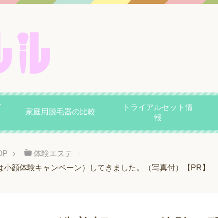
ビ
トライアルセット情
家庭用脱毛器の比較
報
OP
体験エステ
は小顔体験キャンペーン）してきました。（写真付）【PR】