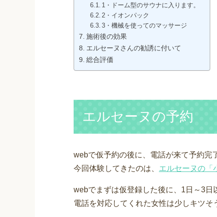
1・ドーム型のサウナに入ります。
2・イオンパック
3・機械を使ってのマッサージ
施術後の効果
エルセーヌさんの勧誘に付いて
総合評価
エルセーヌの予約
webで仮予約の後に、電話が来て予約完
今回体験してきたのは、
エルセーヌの「
webでまずは仮登録した後に、1日～3
電話を対応してくれた女性は少しキツそ