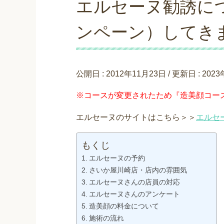
エルセーヌ勧誘に
ンペーン）してき
公開日 :
2012年11月23日
/ 更新日 :
202
※コースが変更されたため『造美顔コー
エルセーヌのサイトはこちら＞＞
エルセ
もくじ
エルセーヌの予約
さいか屋川崎店・店内の雰囲気
エルセーヌさんの店員の対応
エルセーヌさんのアンケート
造美顔の料金について
施術の流れ