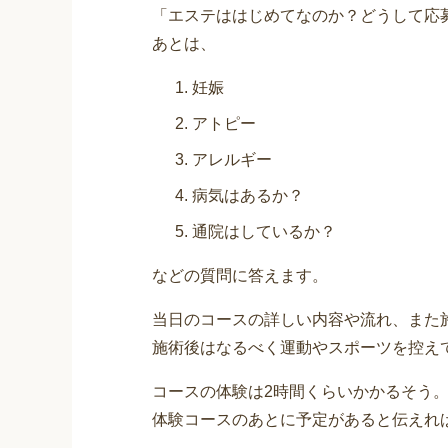
「エステははじめてなのか？どうして応
あとは、
妊娠
アトピー
アレルギー
病気はあるか？
通院はしているか？
などの質問に答えます。
当日のコースの詳しい内容や流れ、また
施術後はなるべく運動やスポーツを控え
コースの体験は2時間くらいかかるそう
体験コースのあとに予定があると伝えれ