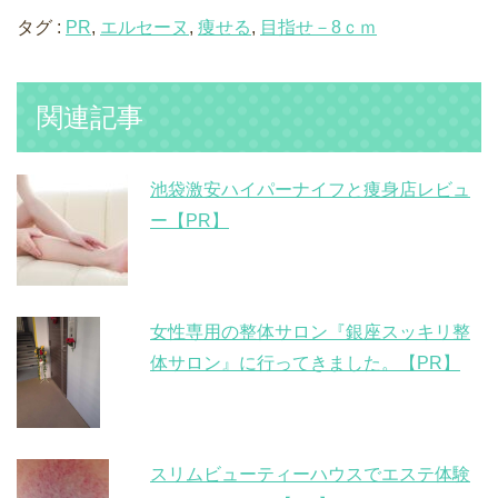
タグ :
PR
,
エルセーヌ
,
痩せる
,
目指せ－8ｃｍ
関連記事
池袋激安ハイパーナイフと痩身店レビュ
ー【PR】
女性専用の整体サロン『銀座スッキリ整
体サロン』に行ってきました。【PR】
スリムビューティーハウスでエステ体験