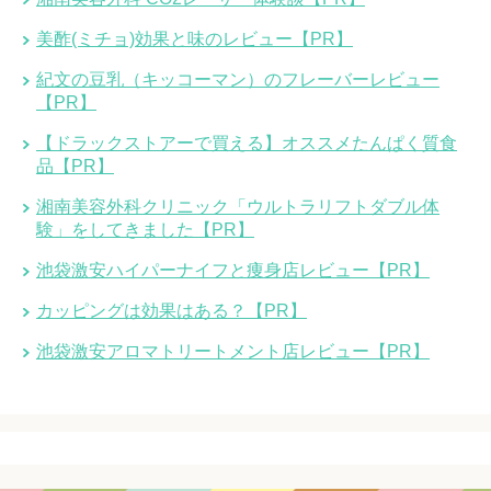
美酢(ミチョ)効果と味のレビュー【PR】
紀文の豆乳（キッコーマン）のフレーバーレビュー
【PR】
【ドラックストアーで買える】オススメたんぱく質食
品【PR】
湘南美容外科クリニック「ウルトラリフトダブル体
験」をしてきました【PR】
池袋激安ハイパーナイフと痩身店レビュー【PR】
カッピングは効果はある？【PR】
池袋激安アロマトリートメント店レビュー【PR】