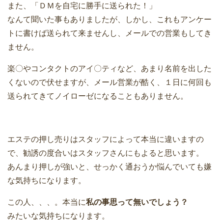
また、「ＤＭを自宅に勝手に送られた！」
なんて聞いた事もありましたが、しかし、これもアンケー
トに書けば送られて来ませんし、メールでの営業もしてき
ません。
楽〇やコンタクトのアイ〇ティなど、あまり名前を出した
くないので伏せますが、メール営業が酷く、１日に何回も
送られてきてノイローゼになることもありません。
エステの押し売りはスタッフによって本当に違いますの
で、勧誘の度合いはスタッフさんにもよると思います。
あんまり押しが強いと、せっかく通おうか悩んでいても嫌
な気持ちになります。
この人、、、。本当に
私の事思って無いでしょう？
みたいな気持ちになります。