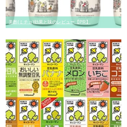
美酢(ミチョ)効果と味のレビュー【PR】