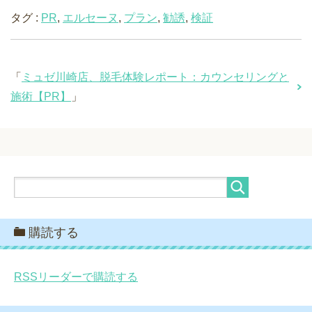
タグ :
PR
,
エルセーヌ
,
プラン
,
勧誘
,
検証
「
ミュゼ川崎店、脱毛体験レポート：カウンセリングと
施術【PR】
」
購読する
RSSリーダーで購読する