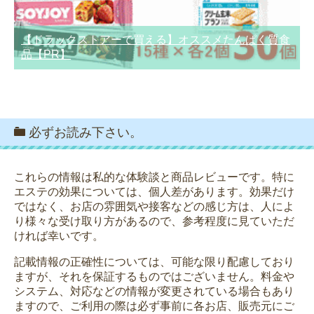
【ドラックストアーで買える】オススメたんぱく質食
品【PR】
必ずお読み下さい。
これらの情報は私的な体験談と商品レビューです。特に
エステの効果については、個人差があります。効果だけ
ではなく、お店の雰囲気や接客などの感じ方は、人によ
り様々な受け取り方があるので、参考程度に見ていただ
ければ幸いです。
記載情報の正確性については、可能な限り配慮しており
ますが、それを保証するものではございません。料金や
システム、対応などの情報が変更されている場合もあり
ますので、ご利用の際は必ず事前に各お店、販売元にご