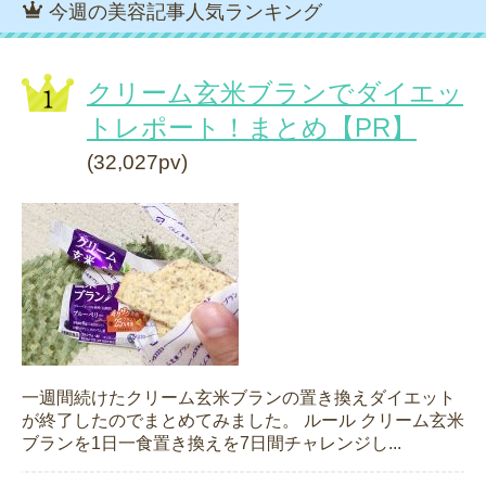
今週の美容記事人気ランキング
クリーム玄米ブランでダイエッ
トレポート！まとめ【PR】
(32,027pv)
一週間続けたクリーム玄米ブランの置き換えダイエット
が終了したのでまとめてみました。 ルール クリーム玄米
ブランを1日一食置き換えを7日間チャレンジし...