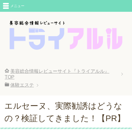
メニュー
美容総合情報レビューサイト『トライアルル』
TOP
体験エステ
エルセーヌ、実際勧誘はどうな
の？検証してきました！【PR】