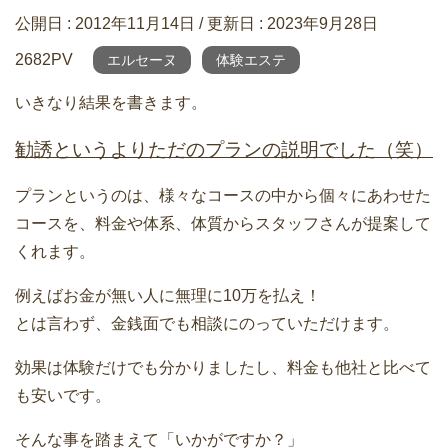
公開日 :
2012年11月14日
/ 更新日 :
2023年9月28日
2682PV
エルセーヌ
体験エステ
いきなり結果を書きます。
勧誘というよりただのプランの説明でした（笑）
プランというのは、様々なコースの中から個々にあわせた
コースを、料金や体系、体質からスタッフさんが提案して
くれます。
例えばお金が無い人に無理に10万を払え！
とは言わず、金銭面でも相談にのっていただけます。
効果は体験だけでも分かりましたし、料金も他社と比べて
も安いです。
そんな事を踏まえて「いかがですか？」