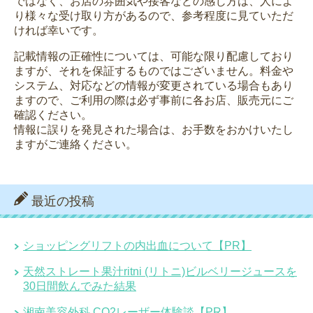
ではなく、お店の雰囲気や接客などの感じ方は、人によ
り様々な受け取り方があるので、参考程度に見ていただ
ければ幸いです。
記載情報の正確性については、可能な限り配慮しており
ますが、それを保証するものではございません。料金や
システム、対応などの情報が変更されている場合もあり
ますので、ご利用の際は必ず事前に各お店、販売元にご
確認ください。
情報に誤りを発見された場合は、お手数をおかけいたし
ますがご連絡ください。
最近の投稿
ショッピングリフトの内出血について【PR】
天然ストレート果汁ritni (リトニ)ビルベリージュースを
30日間飲んでみた結果
湘南美容外科 CO2レーザー体験談【PR】