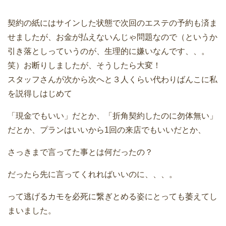
契約の紙にはサインした状態で次回のエステの予約も済ま
せましたが、お金が払えないんじゃ問題なので（というか
引き落としっていうのが、生理的に嫌いなんです、、。
笑）お断りしましたが、そうしたら大変！
スタッフさんが次から次へと３人くらい代わりばんこに私
を説得しはじめて
「現金でもいい」だとか、「折角契約したのに勿体無い」
だとか、プランはいいから1回の来店でもいいだとか、
さっきまで言ってた事とは何だったの？
だったら先に言ってくれればいいのに、、、。
って逃げるカモを必死に繋ぎとめる姿にとっても萎えてし
まいました。