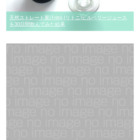
天然ストレート果汁ritni (リトニ)ビルベリージュース
を30日間飲んでみた結果