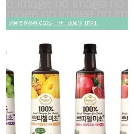
湘南美容外科 CO2レーザー体験談【PR】