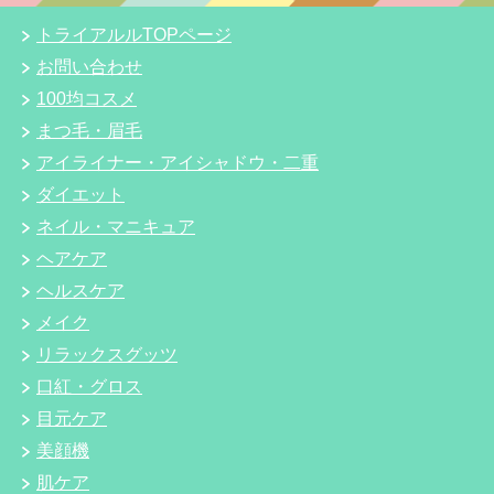
トライアルルTOPページ
お問い合わせ
100均コスメ
まつ毛・眉毛
アイライナー・アイシャドウ・二重
ダイエット
ネイル・マニキュア
ヘアケア
ヘルスケア
メイク
リラックスグッツ
口紅・グロス
目元ケア
美顔機
肌ケア