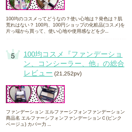
100均のコスメってどうなの？使い心地は？発色は？肌
荒れはない？ 100均、100円ショップの化粧品(コスメ)を
片っ端から買って、使い心地や使用感などを少...
100均コスメ『ファンデーショ
ン、コンシーラー、他』の総合
レビュー
(21,252pv)
ファンデーション エルファーシフォンファンデーション
商品名 エルファーシフォンファンデーションＣ(ピンク
ベージュ) カバー力 ...