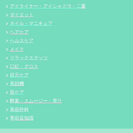
アイライナー・アイシャドウ・二重
ダイエット
ネイル・マニキュア
ヘアケア
ヘルスケア
メイク
リラックスグッツ
口紅・グロス
目元ケア
美顔機
肌ケア
酵素・スムージー・青汁
美容外科
美容豆知識