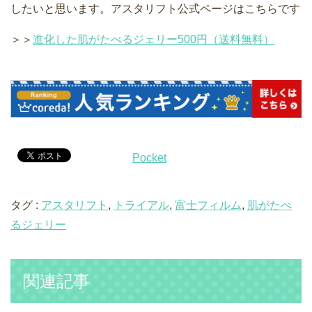
したいと思います。アスタリフト公式ページはこちらです
＞＞
進化した肌がたべるジェリー500円（送料無料）
Pocket
タグ :
アスタリフト
,
トライアル
,
富士フィルム
,
肌がたべ
るジェリー
関連記事