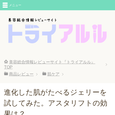
メニュー
美容総合情報レビューサイト『トライアルル』
TOP
商品レビュー
肌ケア
進化した肌がたべるジェリーを
試してみた。アスタリフトの効
果は？